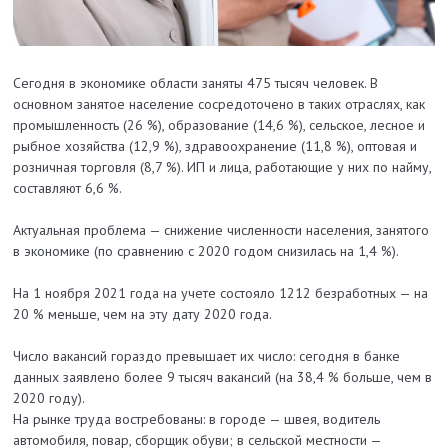
Сегодня в экономике области заняты 475 тысяч человек. В
основном занятое население сосредоточено в таких отраслях, как
промышленность (26 %), образование (14,6 %), сельское, лесное и
рыбное хозяйства (12,9 %), здравоохранение (11,8 %), оптовая и
розничная торговля (8,7 %). ИП и лица, работающие у них по найму,
составляют 6,6 %.
Актуальная проблема — снижение численности населения, занятого
в экономике (по сравнению с 2020 годом снизилась на 1,4 %).
На 1 ноября 2021 года на учете состояло 1212 безработных — на
20 % меньше, чем на эту дату 2020 года.
Число вакансий гораздо превышает их число: сегодня в банке
данных заявлено более 9 тысяч вакансий (на 38,4 % больше, чем в
2020 году).
На рынке труда востребованы: в городе — швея, водитель
автомобиля, повар, сборщик обуви; в сельской местности —