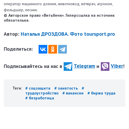
оператор машинного доения, животновод, ветврач, агроном,
фельдшер, лесник.
© Авторское право «Витьбичи». Гиперссылка на источник
обязательна.
Автор:
Наталья ДРОЗДОВА. Фото toursport.pro
Поделиться:
Подписывайтесь на нас в
Telegram
и
Viber
!
Теги:
# соцзащита
# занятость
#
трудоустройство
# вакансии
# биржа труда
# безработица