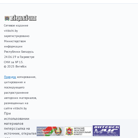
Сетевое издание
vitbichi.by
зарегистрировано
Министерством
информации
Республики Беларусь
24.06.19 в Госреестре
СМИ за № 15.
© 2025 Витебск
Порядок
копирования,
цитирования и
последующего
распространение
авторских материалов,
размещенных на
сайте vitbichi.by
При
использовании
материалов
гиперссылка на
источник, открытая