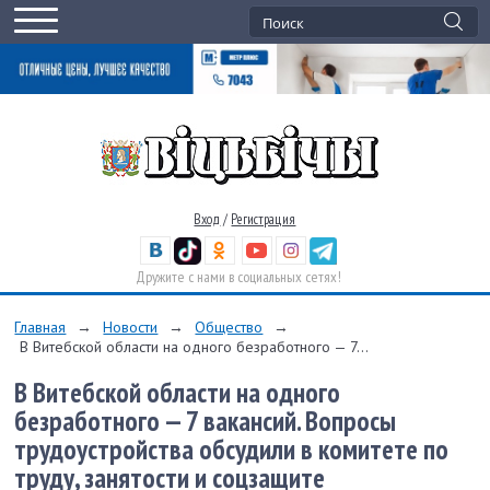
Вход
/
Регистрация
Дружите с нами в социальных сетях!
Главная
→
Новости
→
Общество
→
В Витебской области на одного безработного — 7...
В Витебской области на одного
безработного — 7 вакансий. Вопросы
трудоустройства обсудили в комитете по
труду, занятости и соцзащите