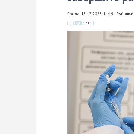
Среда, 13.12.2023 14:19
|
Рубрика:
0
1716