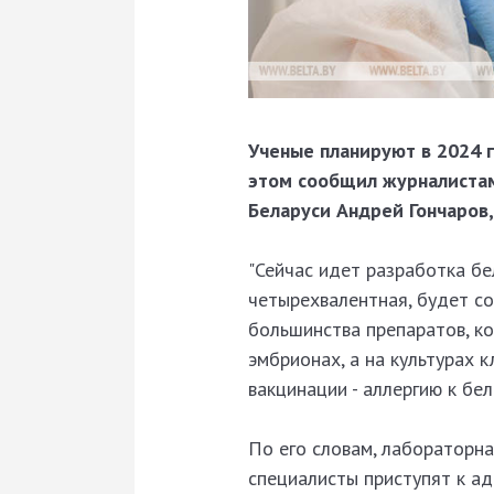
Ученые планируют в 2024 г
этом сообщил журналиста
Беларуси Андрей Гончаров
"Сейчас идет разработка бе
четырехвалентная, будет со
большинства препаратов, ко
эмбрионах, а на культурах 
вакцинации - аллергию к бел
По его словам, лабораторн
специалисты приступят к а