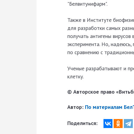
"Белвитунифарм".
Также в Институте биофизи
для разработки самых разны
получать антигены вирусов 
эксперимента. Но, надеюсь,
по сравнению с традиционны
Ученые разрабатывают и пр
клетку.
© Авторское право «Витьби
Автор:
По материалам Бел
Поделиться: