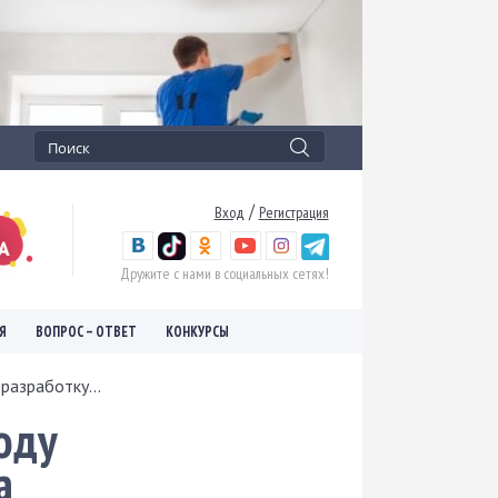
/
Вход
Регистрация
Дружите с нами в социальных сетях!
Я
ВОПРОС – ОТВЕТ
КОНКУРСЫ
разработку...
оду
а