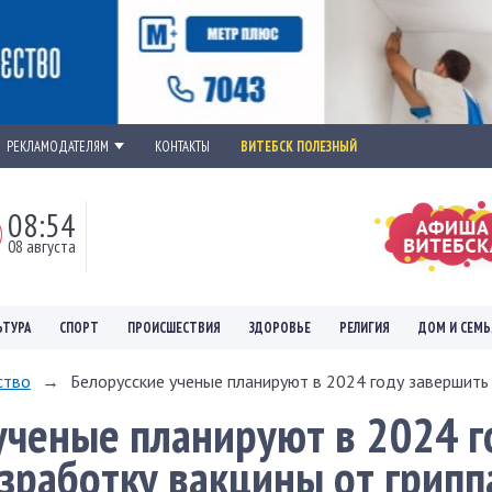
РЕКЛАМОДАТЕЛЯМ
КОНТАКТЫ
ВИТЕБСК ПОЛЕЗНЫЙ
08:54
08 августа
ЬТУРА
СПОРТ
ПРОИСШЕСТВИЯ
ЗДОРОВЬЕ
РЕЛИГИЯ
ДОМ И СЕМЬ
ство
→
Белорусские ученые планируют в 2024 году завершить 
ученые планируют в 2024 г
зработку вакцины от грипп