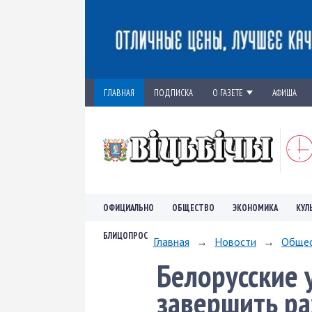
ГЛАВНАЯ
ПОДПИСКА
О ГАЗЕТЕ
АФИША
ОФИЦИАЛЬНО
ОБЩЕСТВО
ЭКОНОМИКА
КУЛ
БЛИЦОПРОС
Главная
→
Новости
→
Обще
Белорусские 
завершить ра