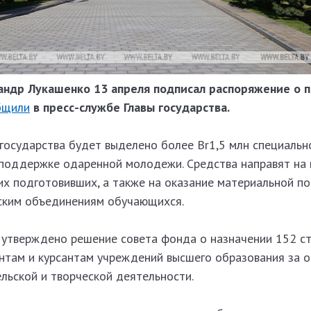
андр Лукашенко 13 апреля подписал распоряжение о
бщили
в пресс-службе Главы государства.
 государства будет выделено более Br1,5 млн специаль
поддержке одаренной молодежи. Средства направят на
 их подготовивших, а также на оказание материальной 
ским объединениям обучающихся.
 утверждено решение совета фонда о назначении 152 с
нтам и курсантам учреждений высшего образования за о
ельской и творческой деятельности.