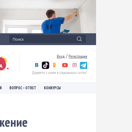
/
Вход
Регистрация
Дружите с нами в социальных сетях!
Я
ВОПРОС – ОТВЕТ
КОНКУРСЫ
яжение