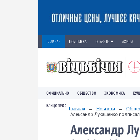
ГЛАВНАЯ
ПОДПИСКА
О ГАЗЕТЕ
АФИША
ОФИЦИАЛЬНО
ОБЩЕСТВО
ЭКОНОМИКА
КУЛ
БЛИЦОПРОС
Главная
→
Новости
→
Обще
Александр Лукашенко подписа
Александр Л