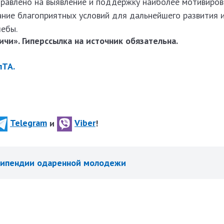
равлено на выявление и поддержку наиболее мотивиров
ание благоприятных условий для дальнейшего развития 
чебы.
чи». Гиперссылка на источник обязательна.
лТА.
Telegram
и
Viber
!
типендии одаренной молодежи