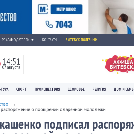
РЕКЛАМОДАТЕЛЯМ
КОНТАКТЫ
ВИТЕБСК ПОЛЕЗНЫЙ
14:51
07 августа
ЬТУРА
СПОРТ
ПРОИСШЕСТВИЯ
ЗДОРОВЬЕ
РЕЛИГИЯ
ДОМ И СЕМЬ
ство
→
л распоряжение о поощрении одаренной молодежи
укашенко подписал распор