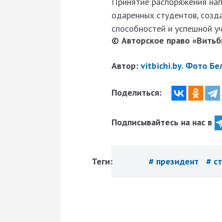
Принятие распоряжения нап
одаренных студентов, созд
способностей и успешной у
© Авторское право «Витьби
Автор:
vitbichi.by. Фото Бе
Поделиться:
Подписывайтесь на нас в
Теги:
# президент
# с