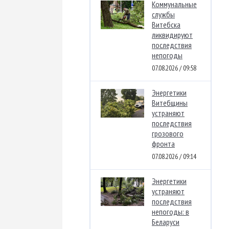
Коммунальные
службы
Витебска
ликвидируют
последствия
непогоды
07.08.2026 / 09:58
Энергетики
Витебщины
устраняют
последствия
грозового
фронта
07.08.2026 / 09:14
Энергетики
устраняют
последствия
непогоды: в
Беларуси