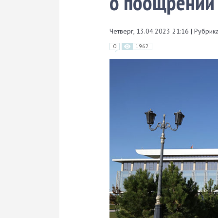
о поощрении
Четверг, 13.04.2023 21:16
|
Рубрика
0
1962