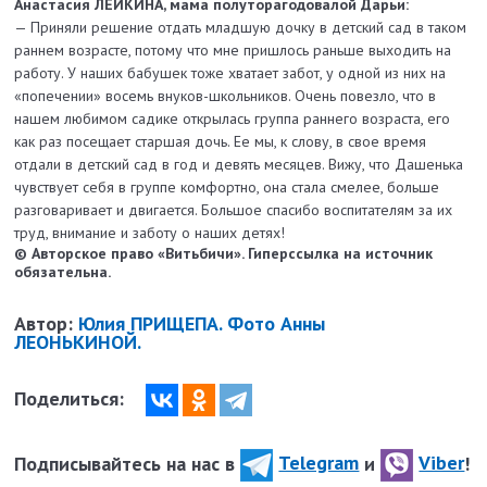
Анастасия ЛЕЙКИНА, мама полуторагодовалой Дарьи:
— Приняли решение отдать младшую дочку в детский сад в таком
раннем возрасте, потому что мне пришлось раньше выходить на
работу. У наших бабушек тоже хватает забот, у одной из них на
«попечении» восемь внуков-школьников. Очень повезло, что в
нашем любимом садике открылась группа раннего возраста, его
как раз посещает старшая дочь. Ее мы, к слову, в свое время
отдали в детский сад в год и девять месяцев. Вижу, что Дашенька
чувствует себя в группе комфортно, она стала смелее, больше
разговаривает и двигается. Большое спасибо воспитателям за их
труд, внимание и заботу о наших детях!
© Авторское право «Витьбичи». Гиперссылка на источник
обязательна.
Автор:
Юлия ПРИЩЕПА. Фото Анны
ЛЕОНЬКИНОЙ.
Поделиться:
Подписывайтесь на нас в
Telegram
и
Viber
!