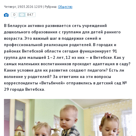
Четверг, 19.03.2026 12:09
|
Рубрика:
Общество
0
847
В Беларуси активно развивается сеть учреждений
дошкольного образования с группами для детей раннего
возраста. Это важный шаг в поддержке семей и
профессиональной реализации родителей. В городах и
районах Витебской области сегодня функционирует 91
группа для малышей 1–2 лет, 12 из них — в Витебске. Как у
самых маленьких воспитанников проходит адаптация в саду?
Какие условия для их развития создают педагоги? Есть ли
волнение у родителей? За ответами на эти вопросы
корреспонденты «Витьбичей» отправились в детский сад №
29 города Витебска.