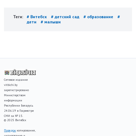
Теги:
# Витебск
# детский сад
# образование
#
дети
# малыши
Сетевое издание
vitbichi.by
зарегистрировано
Министерством
информации
Республики Беларусь
24.06.19 в Госреестре
СМИ за № 15.
© 2025 Витебск
Порядок
копирования,
цитирования и