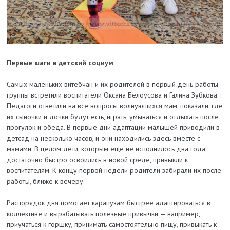
Первые шаги в детский социум
Самых маленьких витебчан и их родителей в первый день работы
группы встретили воспитатели Оксана Белоусова и Галина Зубкова.
Педагоги ответили на все вопросы волнующихся мам, показали, где
их сыночки и дочки будут есть, играть, умываться и отдыхать после
прогулок и обеда. В первые дни адаптации малышей приводили в
детсад на несколько часов, и они находились здесь вместе с
мамами. В целом дети, которым еще не исполнилось два года,
достаточно быстро освоились в новой среде, привыкли к
воспитателям. К концу первой недели родители забирали их после
работы, ближе к вечеру.
Распорядок дня помогает карапузам быстрее адаптироваться в
коллективе и вырабатывать полезные привычки — например,
приучаться к горшку, принимать самостоятельно пищу, привыкать к