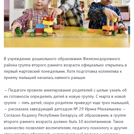
В учреждении дошкольного образования Железнодорожного
района группа второго раннего возраста официально открылась в
первый мартовский понедельник. Хотя подготовка коллектива к
приему малышей началась намного раньше.
— Педагоги провели анкетирование родителей с целью узнать об
их готовности определить детей в новую группу. С марта в новой
группе — пять детей, скоро родители приведут еще трех малышей,
— рассказала заведующий детсадом № 29 Ирина Маскалькова. —
Согласно Кодексу Республики Беларусь об образовании, в группе
второго раннего возраста должно быть 10 воспитанников. Такое
количество позволяет воспитателям, педагогу-психологу и другим