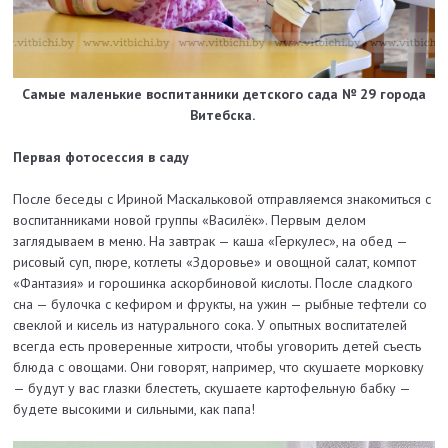
Самые маленькие воспитанники детского сада № 29 города
Витебска.
Первая фотосессия в саду
После беседы с Ириной Маскальковой отправляемся знакомиться с
воспитанниками новой группы «Василёк». Первым делом
заглядываем в меню. На завтрак — каша «Геркулес», на обед —
рисовый суп, пюре, котлеты «Здоровье» и овощной салат, компот
«Фантазия» и горошинка аскорбиновой кислоты. После сладкого
сна — булочка с кефиром и фрукты, на ужин — рыбные тефтели со
свеклой и кисель из натурального сока. У опытных воспитателей
всегда есть проверенные хитрости, чтобы уговорить детей съесть
блюда с овощами. Они говорят, например, что скушаете морковку
— будут у вас глазки блестеть, скушаете картофельную бабку —
будете высокими и сильными, как папа!