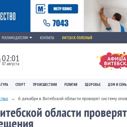
РЕКЛАМОДАТЕЛЯМ
КОНТАКТЫ
ВИТЕБСК ПОЛЕЗНЫЙ
02:01
07 августа
ЬТУРА
СПОРТ
ПРОИСШЕСТВИЯ
РЕЛИГИЯ
ЗДОРОВЬЕ
ДОМ И СЕМЬ
ство
→
6 декабря в Витебской области проверят систему опо
Витебской области проверят
вещения