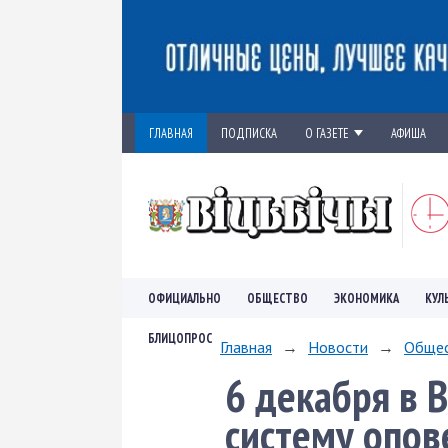
ГЛАВНАЯ
ПОДПИСКА
О ГАЗЕТЕ
АФИША
ОФИЦИАЛЬНО
ОБЩЕСТВО
ЭКОНОМИКА
КУЛ
БЛИЦОПРОС
Главная
→
Новости
→
Обще
6 декабря в 
систему опо