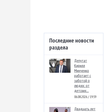
Последние новости
раздела
Депутат
Кирилл
Минченко
работает с
заботой о
людях: от
детских...
06.08.2026 / 19:59
Двадцать лет