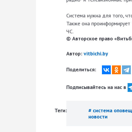
Система нужна для того, чт
Также она проинформирует 
ЧС.
© Авторское право «Витьби
Автор:
vitbichi.by
Поделиться:
Подписывайтесь на нас в
Теги:
# система опове
новости