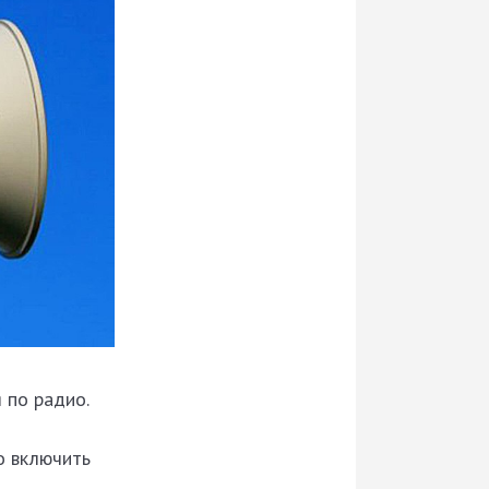
 по радио.
о включить