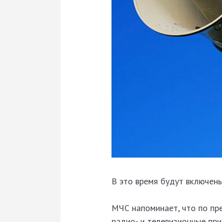
В это время будут включены
МЧС напоминает, что по пр
радио- и телевизионные пр