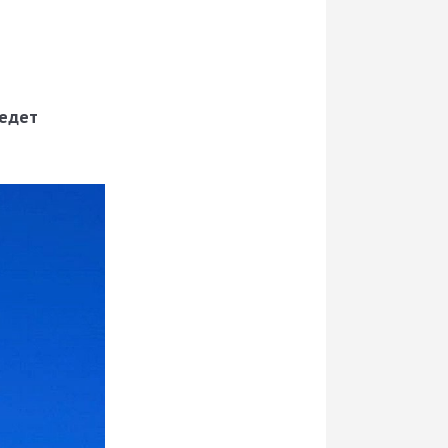
ведет