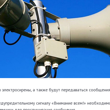
 электросирены, а также будут передаваться сообщения
едупредительному сигналу «Внимание всем!» необходим
иемники для прослушивания сообщения.