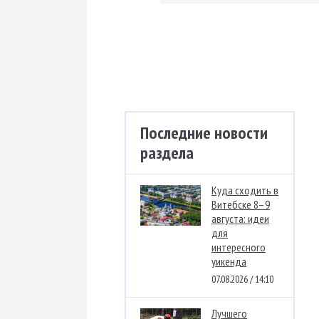
Последние новости
раздела
Куда сходить в
Витебске 8–9
августа: идеи
для
интересного
уикенда
07.08.2026 / 14:10
Лучшего