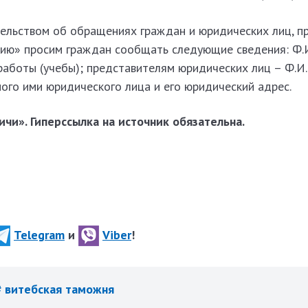
тельством об обращениях граждан и юридических лиц, п
ию» просим граждан сообщать следующие сведения: Ф.И
 работы (учебы); представителям юридических лиц – Ф.И.
ого ими юридического лица и его юридический адрес.
чи». Гиперссылка на источник обязательна.
Telegram
и
Viber
!
# витебская таможня