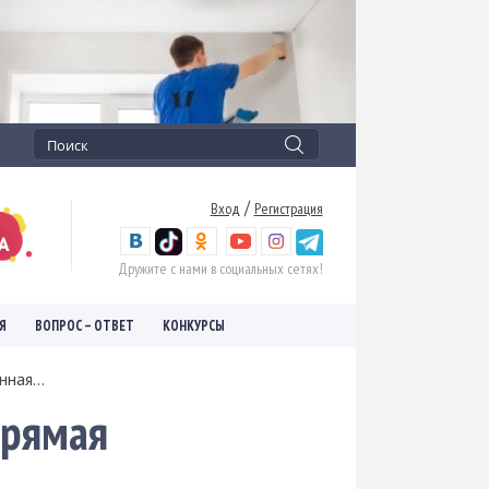
/
Вход
Регистрация
Дружите с нами в социальных сетях!
Я
ВОПРОС – ОТВЕТ
КОНКУРСЫ
ная...
прямая