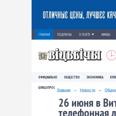
ГЛАВНАЯ
ПОДПИСКА
О ГАЗЕТЕ
АФИША
ОФИЦИАЛЬНО
ОБЩЕСТВО
ЭКОНОМИКА
КУЛ
БЛИЦОПРОС
Главная
→
Новости
→
Обще
26 июня в Ви
телефонная 