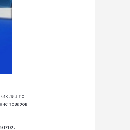
ких лиц по
ние товаров
50202.