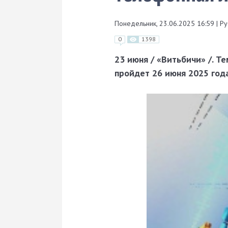
Понедельник, 23.06.2025 16:59
|
Ру
0
1398
23 июня / «Витьбичи» /. Т
пройдет 26 июня 2025 года