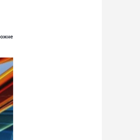
можне