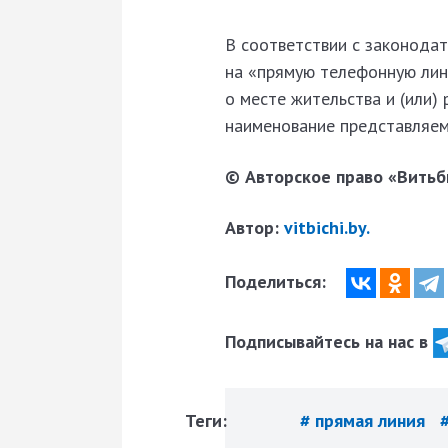
В соответствии с законода
на «прямую телефонную лин
о месте жительства и (или)
наименование представляем
© Авторское право «Витьби
Автор:
vitbichi.by.
Поделиться:
Подписывайтесь на нас в
Теги:
# прямая линия