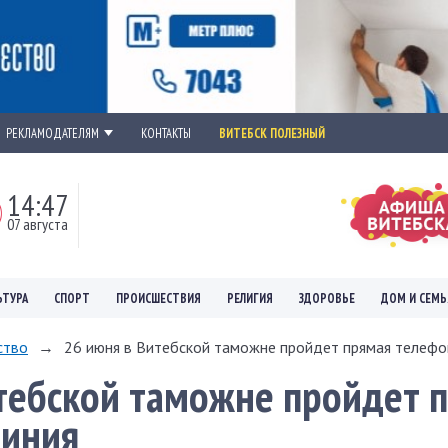
РЕКЛАМОДАТЕЛЯМ
КОНТАКТЫ
ВИТЕБСК ПОЛЕЗНЫЙ
14:47
07 августа
ЬТУРА
СПОРТ
ПРОИСШЕСТВИЯ
РЕЛИГИЯ
ЗДОРОВЬЕ
ДОМ И СЕМЬ
ство
→
26 июня в Витебской таможне пройдет прямая телефон
тебской таможне пройдет 
линия