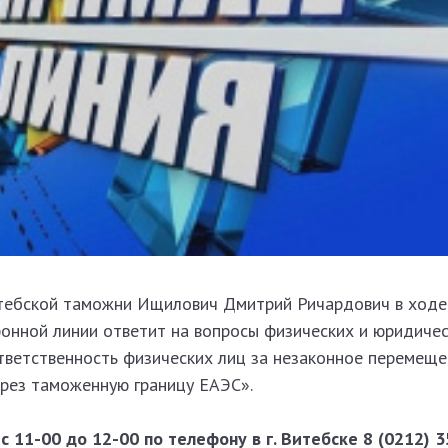
итебской таможни Ищилович Дмитрий Ричардович в ходе
онной линии ответит на вопросы физических и юридичес
тветственность физических лиц за незаконное перемеще
ерез таможенную границу ЕАЭС».
с 11-00 до 12-00 по телефону в г. Витебске 8 (0212) 3