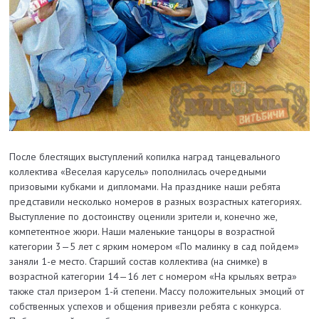
После блестящих выступлений копилка наград танцевального
коллектива «Веселая карусель» пополнилась очередными
призовыми кубками и дипломами. На празднике наши ребята
представили несколько номеров в разных возрастных категориях.
Выступление по достоинству оценили зрители и, конечно же,
компетентное жюри. Наши маленькие танцоры в возрастной
категории 3—5 лет с ярким номером «По малинку в сад пойдем»
заняли 1-е место. Старший состав коллектива (на снимке) в
возрастной категории 14—16 лет с номером «На крыльях ветра»
также стал призером 1-й степени. Массу положительных эмоций от
собственных успехов и общения привезли ребята с конкурса.