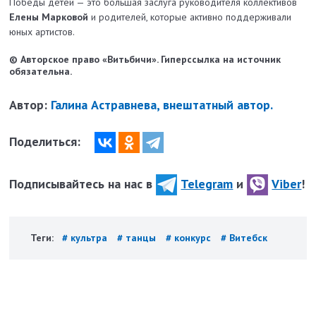
Победы детей — это большая заслуга руководителя коллективов
Елены Марковой
и родителей, которые активно поддерживали
юных артистов.
© Авторское право «Витьбичи». Гиперссылка на источник
обязательна.
Автор:
Галина Астравнева, внештатный автор.
Поделиться:
Подписывайтесь на нас в
Telegram
и
Viber
!
Теги:
# культра
# танцы
# конкурс
# Витебск