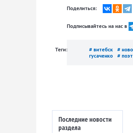
Поделиться:
Подписывайтесь на нас в
Теги:
# витебск
# нов
гусаченко
# поэ
Последние новости
раздела