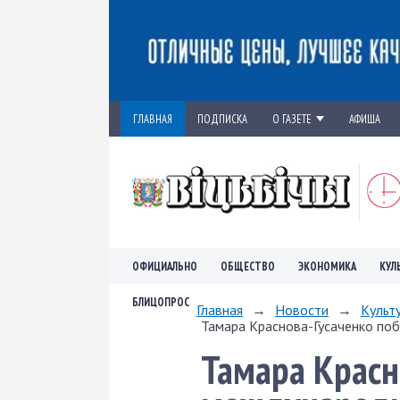
ГЛАВНАЯ
ПОДПИСКА
О ГАЗЕТЕ
АФИША
ОФИЦИАЛЬНО
ОБЩЕСТВО
ЭКОНОМИКА
КУЛ
БЛИЦОПРОС
Главная
→
Новости
→
Культ
Тамара Краснова-Гусаченко поб
Тамара Красн