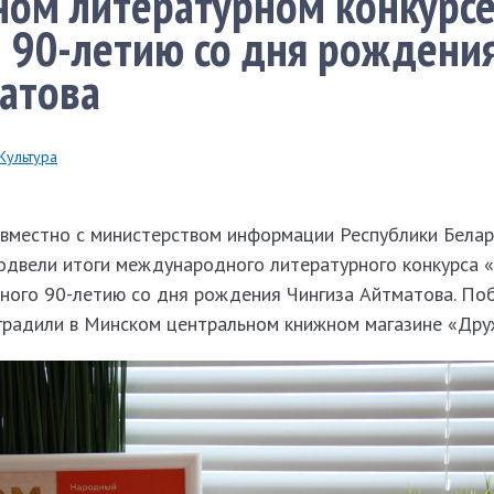
ом литературном конкурсе
 90-летию со дня рождени
атова
Культура
овместно с министерством информации Республики Белар
одвели итоги международного литературного конкурса «
ного 90-летию со дня рождения Чингиза Айтматова. По
градили в Минском центральном книжном магазине «Дру