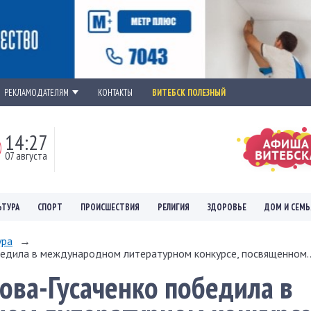
РЕКЛАМОДАТЕЛЯМ
КОНТАКТЫ
ВИТЕБСК ПОЛЕЗНЫЙ
14:27
07 августа
ЬТУРА
СПОРТ
ПРОИСШЕСТВИЯ
РЕЛИГИЯ
ЗДОРОВЬЕ
ДОМ И СЕМЬ
ура
→
едила в международном литературном конкурсе, посвященном..
ова-Гусаченко победила в