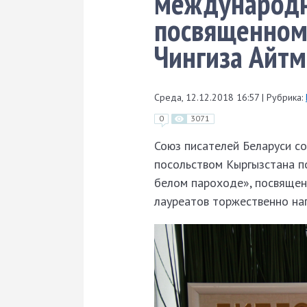
международн
посвященном
Чингиза Айтм
Среда, 12.12.2018 16:57
|
Рубрика:
0
3071
Союз писателей Беларуси с
посольством Кыргызстана п
белом пароходе», посвящен
лауреатов торжественно на