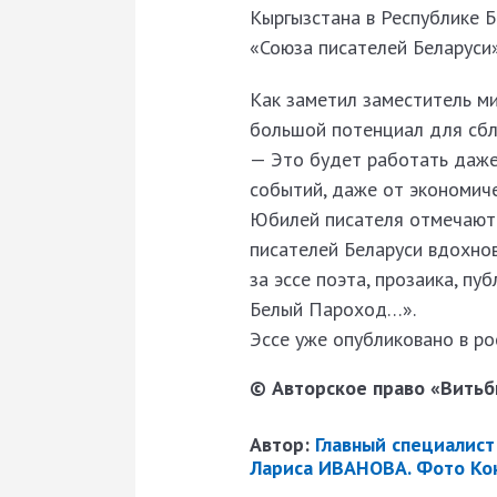
Кыргызстана в Республике 
«Союза писателей Беларуси
Как заметил заместитель м
большой потенциал для сбл
— Это будет работать даже 
событий, даже от экономич
Юбилей писателя отмечают 
писателей Беларуси вдохно
за эссе поэта, прозаика, пу
Белый Пароход…».
Эссе уже опубликовано в р
© Авторское право «Витьби
Автор:
Главный специалист
Лариса ИВАНОВА. Фото Ко