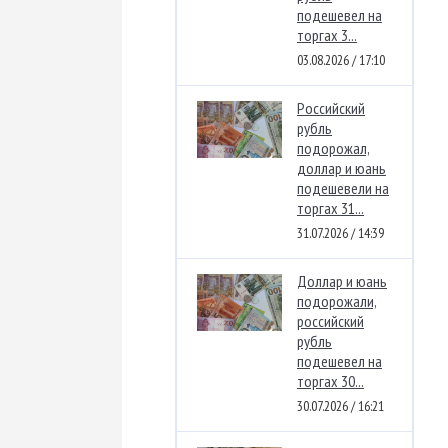
подешевел на
торгах 3...
03.08.2026 / 17:10
Российский
рубль
подорожал,
доллар и юань
подешевели на
торгах 31...
31.07.2026 / 14:39
Доллар и юань
подорожали,
российский
рубль
подешевел на
торгах 30...
30.07.2026 / 16:21