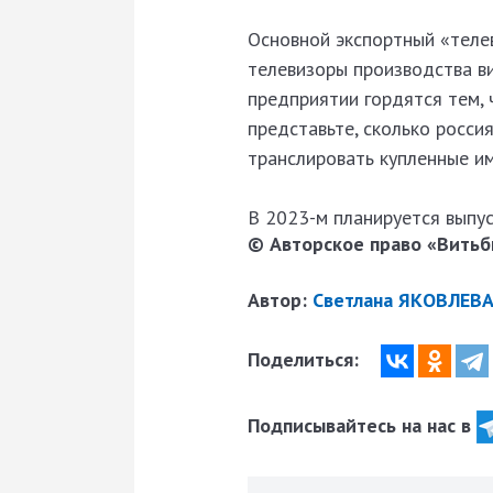
Основной экспортный «теле
телевизоры производства в
предприятии гордятся тем, 
представьте, сколько росси
транслировать купленные им
В 2023-­м планируется выпу
© Авторское право «Витьби
Автор:
Светлана ЯКОВЛЕВА
Поделиться:
Подписывайтесь на нас в