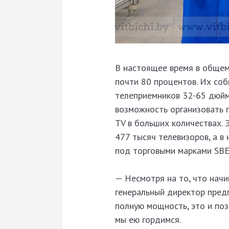
В настоящее время в обще
почти 80 процентов. Их соб
телеприемников 32-65 дюймо
возможность организовать 
TV в больших количествах. 
477 тысяч телевизоров, а в
под торговыми марками SBE
— Несмотря на то, что начи
генеральный директор пре
полную мощность, это и поз
мы ею гордимся.