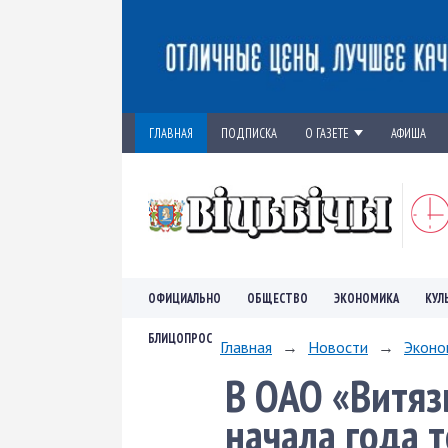
ГЛАВНАЯ
ПОДПИСКА
О ГАЗЕТЕ
АФИША
ОФИЦИАЛЬНО
ОБЩЕСТВО
ЭКОНОМИКА
КУЛ
БЛИЦОПРОС
Главная
→
Новости
→
Эконо
В ОАО «Витяз
начала года 