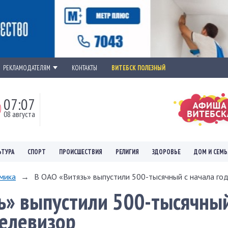
РЕКЛАМОДАТЕЛЯМ
КОНТАКТЫ
ВИТЕБСК ПОЛЕЗНЫЙ
07:07
08 августа
ЬТУРА
СПОРТ
ПРОИСШЕСТВИЯ
РЕЛИГИЯ
ЗДОРОВЬЕ
ДОМ И СЕМЬ
мика
→
В ОАО «Витязь» выпустили 500-тысячный с начала года
ь» выпустили 500-тысячный
телевизор