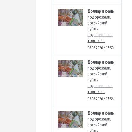
Доллар и юань
подорожали,
российский
рубль
подешевел на
торгах 6...
06.08.2026 / 15:50
Доллар и юань
подорожали,
российский
рубль
подешевел на
торгах 5...
05.08.2026 / 13:56
Доллар и юань
подорожали,
российский
рубль