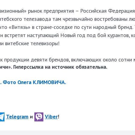
визионный» рынок предприятия – Российская Федерация,
итебского телезавода там чрезвычайно востребованы лю
что «Витязь» в стране-соседке по сути народный бренд.
ян встретят наступающий Новый год под бой курантов, 
и витебские телевизоры!
ск продукции девяти брендов, включающих около сотни 
чи». Гиперссылка на источник обязательна.
. Фото Олега КЛИМОВИЧА.
Telegram
и
Viber
!