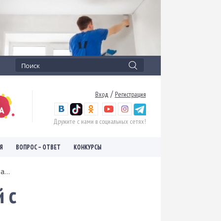
/
Вход
Регистрация
Дружите с нами в социальных сетях!
Я
ВОПРОС – ОТВЕТ
КОНКУРСЫ
...
 с