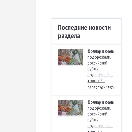
Последние новости
раздела
Доллар и юань
подорожали,
российский
рубль
подешевел на
торгах 6...
06.08.2026 / 15:50
Доллар и юань
подорожали,
российский
рубль
подешевел на
торгах 5...