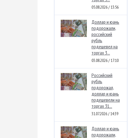
05.08.2026 / 13:56
Доллар и юань
подорожали,
российский
рубль
подешевел на
торгах 3...
03.08.2026 / 17:10
Российский
рубль
подорожал,
доллар и юань
подешевели на
торгах 31...
31.07.2026 / 14:39
Доллар и юань
подорожали,