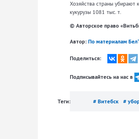
Хозяйства страны убирают к
кукурузы 1081 тыс. т.
© Авторское право «Витьби
Автор:
По материалам Бел
Поделиться:
Подписывайтесь на нас в
Теги:
# Витебск
# убо