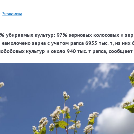
:
Экономика
,5% убираемых культур: 97% зерновых колосовых и зе
 намолочено зерна с учетом рапса 6955 тыс. т, из них 
обобовых культур и около 940 тыс. т рапса, сообщае