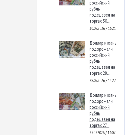
российский
рубль
подешевел на
торгах 30...
30.07.2026 / 16:21
Доллар и юань
подорожали,
российский
рубль
подешевел на
торгах 28...
28.07.2026 / 14:27
Доллар и юань
подорожали,
российский
рубль
подешевел на
торгах 27...
27.07.2026 / 14:07