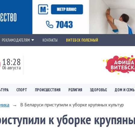
РЕКЛАМОДАТЕЛЯМ
КОНТАКТЫ
ВИТЕБСК ПОЛЕЗНЫЙ
18:28
06 августа
ЬТУРА
СПОРТ
ПРОИСШЕСТВИЯ
РЕЛИГИЯ
ЗДОРОВЬЕ
ДОМ И СЕМЬ
мика
→
В Беларуси приступили к уборке крупяных культур
риступили к уборке крупян