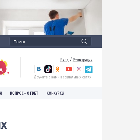
/
Вход
Регистрация
Дружите с нами в социальных сетях!
Я
ВОПРОС – ОТВЕТ
КОНКУРСЫ
ых