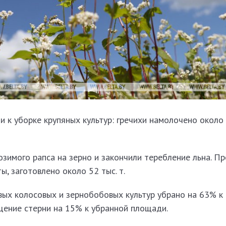
 к уборке крупяных культур: гречихи намолочено около 4
озимого рапса на зерно и закончили теребление льна. 
ы, заготовлено около 52 тыс. т.
вых колосовых и зернобобовых культур убрано на 63% к
ение стерни на 15% к убранной площади.