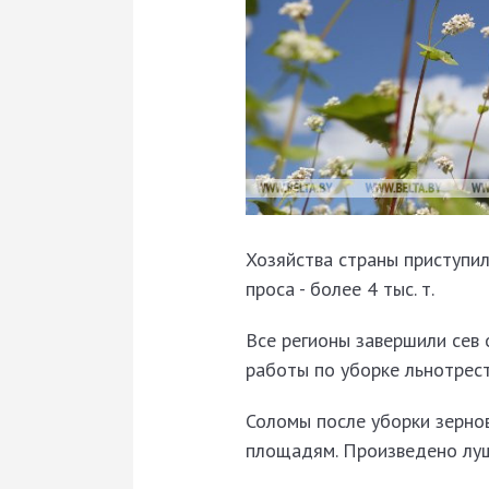
Хозяйства страны приступили
проса - более 4 тыс. т.
Все регионы завершили сев 
работы по уборке льнотрест
Соломы после уборки зерно
площадям. Произведено лущ