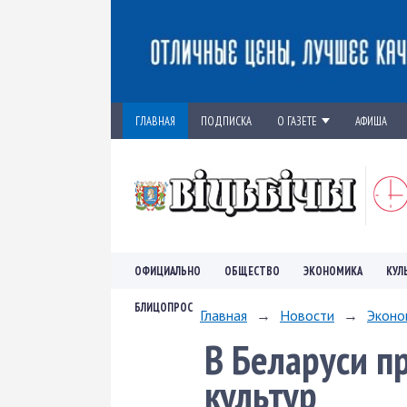
ГЛАВНАЯ
ПОДПИСКА
О ГАЗЕТЕ
АФИША
ОФИЦИАЛЬНО
ОБЩЕСТВО
ЭКОНОМИКА
КУЛ
БЛИЦОПРОС
Главная
→
Новости
→
Эконо
В Беларуси п
культур