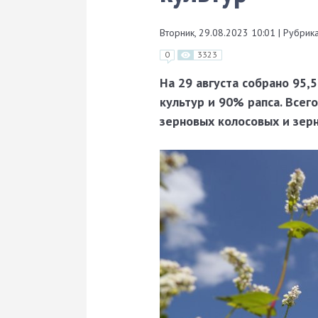
Вторник, 29.08.2023 10:01
|
Рубрика
0
3323
На 29 августа собрано 95
культур и 90% рапса. Всего
зерновых колосовых и зерн