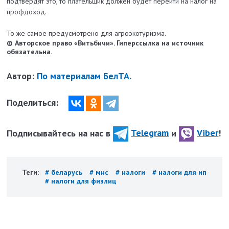
подтвердят это, то плательщик должен будет перейти на налог на
профдоход.
То же самое предусмотрено для агроэкотуризма.
© Авторское право «Витьбичи». Гиперссылка на источник
обязательна.
Автор:
По материалам БелТА.
Поделиться:
Подписывайтесь на нас в
Telegram
и
Viber
!
Теги:
# беларусь
# мнс
# налоги
# налоги для ип
# налоги для физлиц