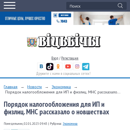
Вход
/
Регистрация
Дружите с нами в социальных сетях!
Главная
→
Новости
→
Экономика
→
Порядок налогообложения для ИП и физлиц. МНС рассказало...
Порядок налогообложения для ИП и
физлиц. МНС рассказало о новшествах
Понедельник, 02.01.2023 09:43
|
Рубрика:
Экономика