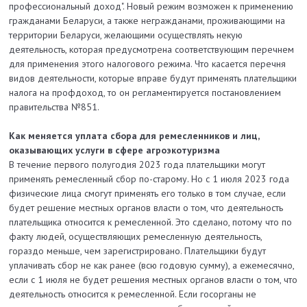
профессиональный доход". Новый режим возможен к применению
гражданами Беларуси, а также негражданами, проживающими на
территории Беларуси, желающими осуществлять некую
деятельность, которая предусмотрена соответствующим перечнем
для применения этого налогового режима. Что касается перечня
видов деятельности, которые вправе будут применять плательщики
налога на профдоход, то он регламентируется постановлением
правительства №851.
Как меняется уплата сбора для ремесленников и лиц,
оказывающих услуги в сфере агроэкотуризма
В течение первого полугодия 2023 года плательщики могут
применять ремесленный сбор по-старому. Но с 1 июля 2023 года
физические лица смогут применять его только в том случае, если
будет решение местных органов власти о том, что деятельность
плательщика относится к ремесленной. Это сделано, потому что по
факту людей, осуществляющих ремесленную деятельность,
гораздо меньше, чем зарегистрировано. Плательщики будут
уплачивать сбор не как ранее (всю годовую сумму), а ежемесячно,
если с 1 июля не будет решения местных органов власти о том, что
деятельность относится к ремесленной. Если госорганы не