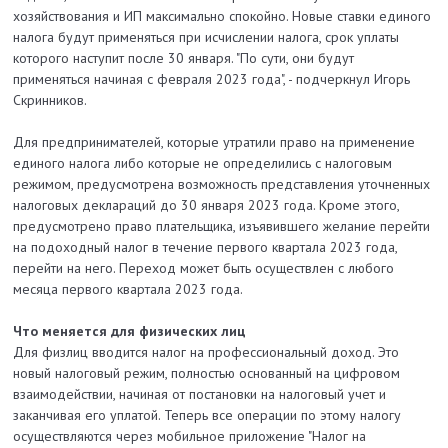
хозяйствования и ИП максимально спокойно. Новые ставки единого
налога будут применяться при исчислении налога, срок уплаты
которого наступит после 30 января. "По сути, они будут
применяться начиная с февраля 2023 года", - подчеркнул Игорь
Скринников.
Для предпринимателей, которые утратили право на применение
единого налога либо которые не определились с налоговым
режимом, предусмотрена возможность представления уточненных
налоговых деклараций до 30 января 2023 года. Кроме этого,
предусмотрено право плательщика, изъявившего желание перейти
на подоходный налог в течение первого квартала 2023 года,
перейти на него. Переход может быть осуществлен с любого
месяца первого квартала 2023 года.
Что меняется для физических лиц
Для физлиц вводится налог на профессиональный доход. Это
новый налоговый режим, полностью основанный на цифровом
взаимодействии, начиная от постановки на налоговый учет и
заканчивая его уплатой. Теперь все операции по этому налогу
осуществляются через мобильное приложение "Налог на