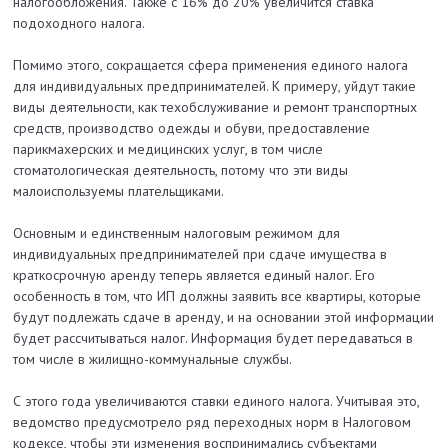
налогообложения. Также с 16% до 20% увеличится ставка
подоходного налога.
Помимо этого, сокращается сфера применения единого налога
для индивидуальных предпринимателей. К примеру, уйдут такие
виды деятельности, как техобслуживание и ремонт транспортных
средств, производство одежды и обуви, предоставление
парикмахерских и медицинских услуг, в том числе
стоматологическая деятельность, потому что эти виды
малоиспользуемы плательщиками.
Основным и единственным налоговым режимом для
индивидуальных предпринимателей при сдаче имущества в
краткосрочную аренду теперь является единый налог. Его
особенность в том, что ИП должны заявить все квартиры, которые
будут подлежать сдаче в аренду, и на основании этой информации
будет рассчитываться налог. Информация будет передаваться в
том числе в жилищно-коммунальные службы.
С этого года увеличиваются ставки единого налога. Учитывая это,
ведомство предусмотрело ряд переходных норм в Налоговом
кодексе, чтобы эти изменения воспринимались субъектами