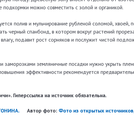
е подкормки можно совместить с золой и органикой.
ется полив и мульчирование рубленой соломой, хвоей, 
ть черный спанбонд, в котором вокруг растений прорез
 влагу, подавит рост сорняков и послужит чистой подло
 заморозками земляничные посадки нужно укрыть плен
повышения эффективности рекомендуется предваритель
чи». Гиперссылка на источник обязательна.
ТОНИНА.
Автор фото:
Фото из открытых источников,