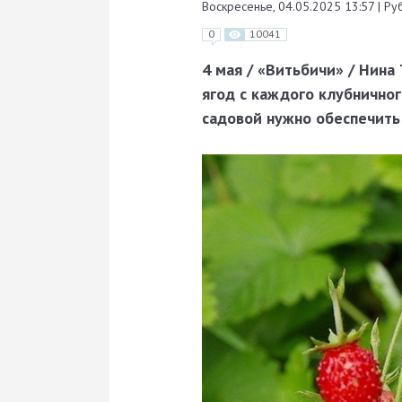
Воскресенье, 04.05.2025 13:57
|
Руб
0
10041
4 мая / «Витьбичи» / Нина
ягод с каждого клубнично
садовой нужно обеспечить