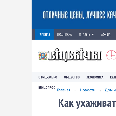
ГЛАВНАЯ
ПОДПИСКА
О ГАЗЕТЕ
АФИША
ОФИЦИАЛЬНО
ОБЩЕСТВО
ЭКОНОМИКА
КУЛ
БЛИЦОПРОС
Главная
→
Новости
→
Дом и
Как ухаживат