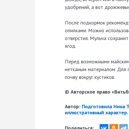
удобрений, а вот дрожжевы
После подкормок рекоменду
опилками. Можно использова
отверстия. Мульча сохранит
ягод.
Перед возможными майскими
нетканым материалом. Для 
почву вокруг кустиков.
© Авторское право «Витьби
Автор:
Подготовила Нина 
иллюстративный характер.
Поделиться: