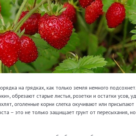
орядка на грядках, как только земля немного подсохнет
ки», обрезают старые листья, розетки и остатки усов, у
ыхлят, оголенные корни слегка окучивают или присыпают
ста – это не только защищает грунт от пересыхания, но