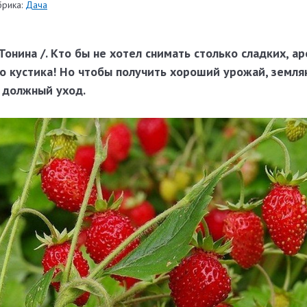
рика:
Дача
 Тонина /. Кто бы не хотел снимать столько сладких, а
го кустика! Но чтобы получить хороший урожай, земля
 должный уход.