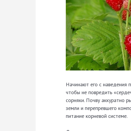
Начинают его с наведения п
чтобы не повредить «сердеч
сорняки. Почву аккуратно р
земли и перепревшего компо
питание корневой системе.