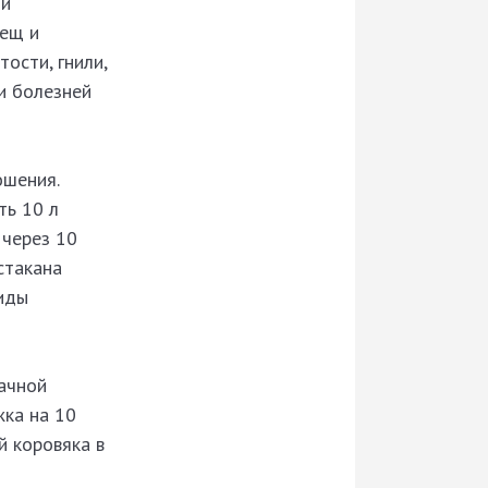
ми
лещ и
ости, гнили,
и болезней
ошения.
ть 10 л
 через 10
стакана
циды
ачной
жка на 10
й коровяка в