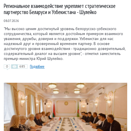
Региональное взаимодействие укрепляет стратегическое
партнерство Беларуси и Узбекистана - Шулейко
08.07.2026
"Мы высоко ценим достигнутый уровень белорусско-узбекского
сотрудничества, который является достойным примером взаимного
уважения, дружбы, доверия и поддержки. Узбекистан для нас
надежный друг и проверенный временем партнер. В основе
достигнутого уровня взаимодействия - традиционно доверительный,
содержательный диалог на высшем уровне", - отметил заместитель
премьер-министра Юрий Шулейко.
0
685
Подробнее