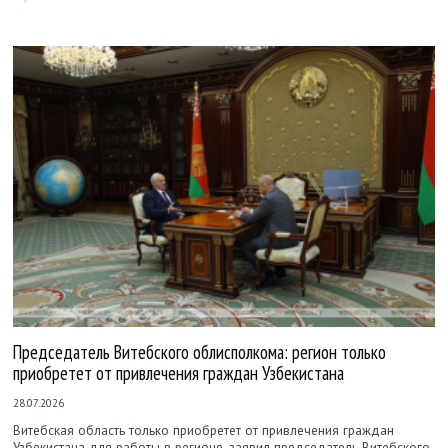
Председатель Витебского облисполкома: регион только
приобретет от привлечения граждан Узбекистана
28.07.2026
Витебская область только приобретет от привлечения граждан
Узбекистана для работы в регионе, заявил председатель Витебского