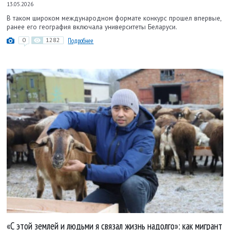
13.05.2026
В таком широком международном формате конкурс прошел впервые,
ранее его география включала университеты Беларуси.
0
1282
Подробнее
«С этой землей и людьми я связал жизнь надолго»: как мигрант