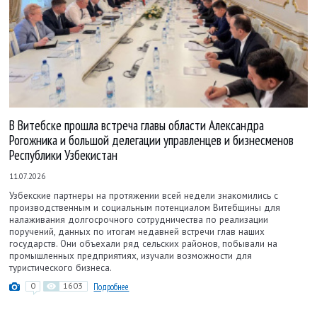
В Витебске прошла встреча главы области Александра
Рогожника и большой делегации управленцев и бизнесменов
Республики Узбекистан
11.07.2026
Узбекские партнеры на протяжении всей недели знакомились с
производственным и социальным потенциалом Витебщины для
налаживания долгосрочного сотрудничества по реализации
поручений, данных по итогам недавней встречи глав наших
государств. Они объехали ряд сельских районов, побывали на
промышленных предприятиях, изучали возможности для
туристического бизнеса.
0
1603
Подробнее