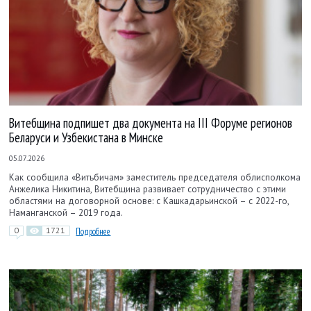
Витебщина подпишет два документа на III Форуме регионов
Беларуси и Узбекистана в Минске
05.07.2026
Как сообщила «Витьбичам» заместитель председателя облисполкома
Анжелика Никитина, Витебщина развивает сотрудничество с этими
областями на договорной основе: с Кашкадарьинской – с 2022-го,
Наманганской – 2019 года.
0
1721
Подробнее