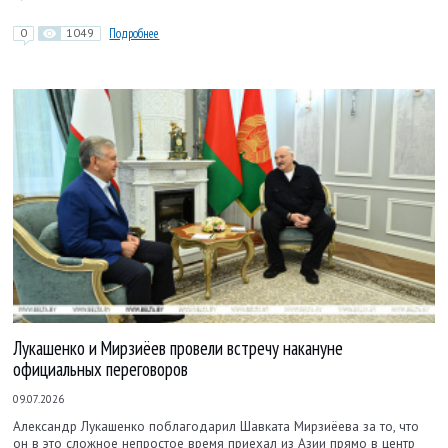
0
1049
Подробнее
Лукашенко и Мирзиёев провели встречу накануне
официальных переговоров
09.07.2026
Александр Лукашенко поблагодарил Шавката Мирзиёева за то, что
он в это сложное непростое время приехал из Азии прямо в центр