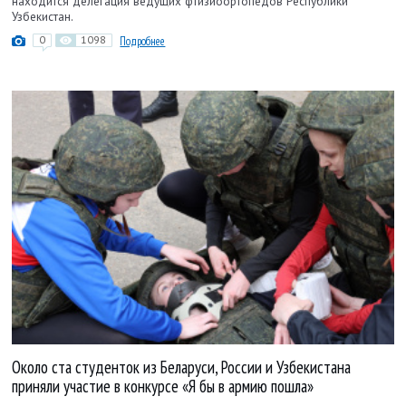
находится делегация ведущих фтизиоортопедов Республики
Узбекистан.
0
1098
Подробнее
Около ста студенток из Беларуси, России и Узбекистана
приняли участие в конкурсе «Я бы в армию пошла»