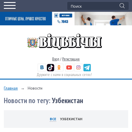
Вход
/
Регистрация
Дружите с нами в социальных сетях!
Главная
→
Новости
Новости по тегу:
Узбекистан
ВСЕ
УЗБЕКИСТАН