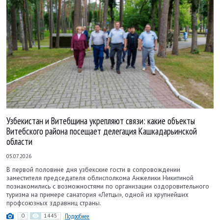
Узбекистан и Витебщина укрепляют связи: какие объекты
Витебского района посещает делегация Кашкадарьинской
области
05.07.2026
В первой половине дня узбекские гости в сопровождении
заместителя председателя облисполкома Анжелики Никитиной
познакомились с возможностями по организации оздоровительного
туризма на примере санатория «Летцы», одной из крупнейших
профсоюзных здравниц страны.
0
1445
Подробнее