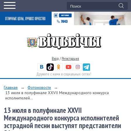
Вход
/
Регистрация
Дружите с нами в социальных сетях!
Главная
→
Фотоновости
→
13 июля в полуфинале XXVII Международного конкурса
исполнителей...
13 июля в полуфинале XXVII
Международного конкурса исполнителей
эстрадной песни выступят представители