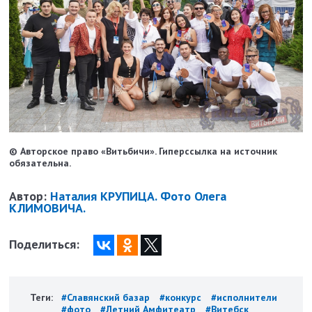
© Авторское право «Витьбичи». Гиперссылка на источник
обязательна.
Автор:
Наталия КРУПИЦА. Фото Олега
КЛИМОВИЧА.
Поделиться:
Теги:
#Славянский базар
#конкурс
#исполнители
#фото
#Летний Амфитеатр
#Витебск