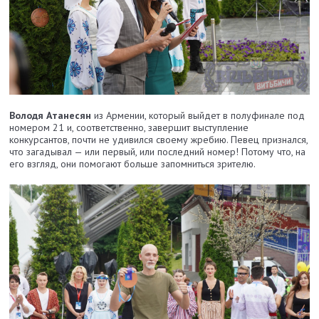
Володя Атанесян
из Армении, который выйдет в полуфинале под
номером 21 и, соответственно, завершит выступление
конкурсантов, почти не удивился своему жребию. Певец признался,
что загадывал — или первый, или последний номер! Потому что, на
его взгляд, они помогают больше запомниться зрителю.