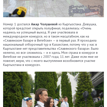
Номер 1 достался
Ажар Чолушевой
из Кыргызстана. Девушка,
которой предстоит открыть полуфинал, поделилась: «Очень
надеюсь на успешный выход. Я уже участвовала в
международном конкурсе, но в таком масштабном, как на
«Славянском базаре в Витебске» — в первый раз. Я проходила
национальный отборочный тур в Казахстане, потому что у нас в
Кыргызстане нет представительства «Славянского базара». Было
нелегко, но все сложилось — и я здесь. Моя страна в конкурсе в
Витебске не участвовала с 2007 года, 11 лет. Даже если мне не
повезет, верю, что с моего выступления возобновится участие
Кыргызстана в конкурсе».