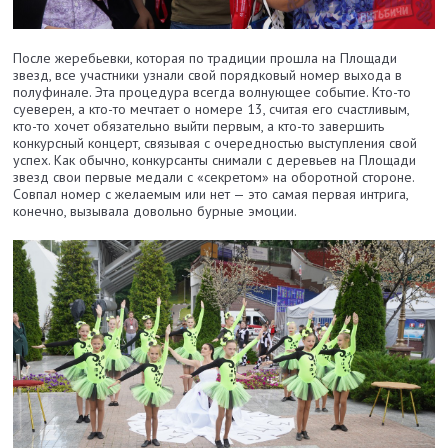
После жеребьевки, которая по традиции прошла на Площади
звезд, все участники узнали свой порядковый номер выхода в
полуфинале. Эта процедура всегда волнующее событие. Кто-то
суеверен, а кто-то мечтает о номере 13, считая его счастливым,
кто-то хочет обязательно выйти первым, а кто-то завершить
конкурсный концерт, связывая с очередностью выступления свой
успех. Как обычно, конкурсанты снимали с деревьев на Площади
звезд свои первые медали с «секретом» на оборотной стороне.
Совпал номер с желаемым или нет — это самая первая интрига,
конечно, вызывала довольно бурные эмоции.