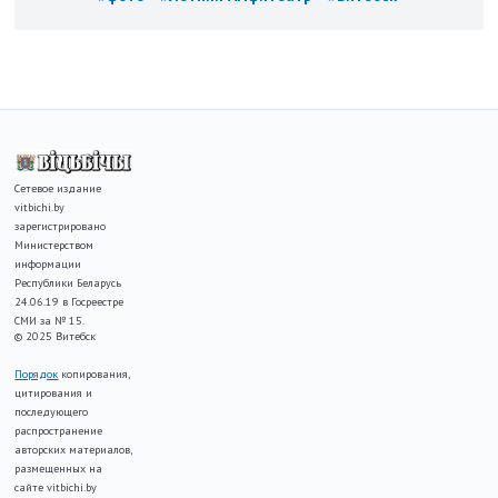
Сетевое издание
vitbichi.by
зарегистрировано
Министерством
информации
Республики Беларусь
24.06.19 в Госреестре
СМИ за № 15.
© 2025 Витебск
Порядок
копирования,
цитирования и
последующего
распространение
авторских материалов,
размещенных на
сайте vitbichi.by