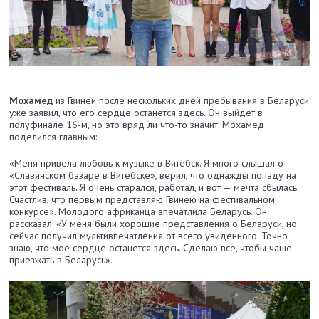
Мохамед
из Гвинеи после нескольких дней пребывания в Беларуси
уже заявил, что его сердце останется здесь. Он выйдет в
полуфинале 16-м, но это вряд ли что-то значит. Мохамед
поделился главным:
«Меня привела любовь к музыке в Витебск. Я много слышал о
«Славянском базаре в Витебске», верил, что однажды попаду на
этот фестиваль. Я очень старался, работал, и вот — мечта сбылась.
Счастлив, что первым представляю Гвинею на фестивальном
конкурсе». Молодого африканца впечатлила Беларусь. Он
рассказал: «У меня были хорошие представления о Беларуси, но
сейчас получил мультивпечатления от всего увиденного. Точно
знаю, что мое сердце останется здесь. Сделаю все, чтобы чаще
приезжать в Беларусь».