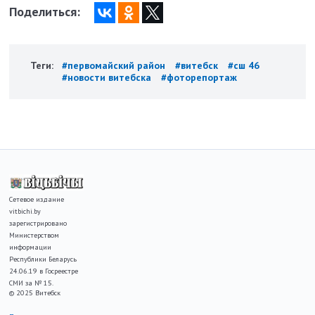
Поделиться:
Теги:
#первомайский район
#витебск
#сш 46
#новости витебска
#фоторепортаж
Сетевое издание
vitbichi.by
зарегистрировано
Министерством
информации
Республики Беларусь
24.06.19 в Госреестре
СМИ за № 15.
© 2025 Витебск