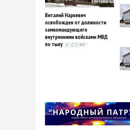
Виталий Наркевич
освобожден от должности
замкомандующего
внутренними войсками МВД
по тылу
0
807