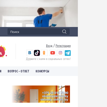
/
Вход
Регистрация
Дружите с нами в социальных сетях!
Я
ВОПРОС – ОТВЕТ
КОНКУРСЫ