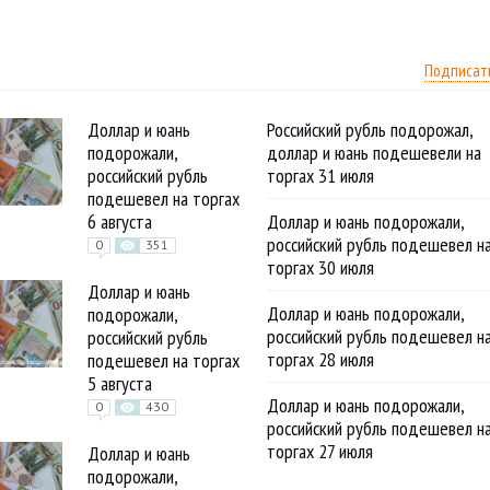
Подписат
Доллар и юань
Российский рубль подорожал,
подорожали,
доллар и юань подешевели на
российский рубль
торгах 31 июля
подешевел на торгах
6 августа
Доллар и юань подорожали,
российский рубль подешевел н
0
351
торгах 30 июля
Доллар и юань
Доллар и юань подорожали,
подорожали,
российский рубль подешевел н
российский рубль
торгах 28 июля
подешевел на торгах
5 августа
Доллар и юань подорожали,
0
430
российский рубль подешевел н
торгах 27 июля
Доллар и юань
подорожали,