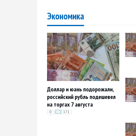
Экономика
Доллар и юань подорожали,
российский рубль подешевел
на торгах 7 августа
0
171