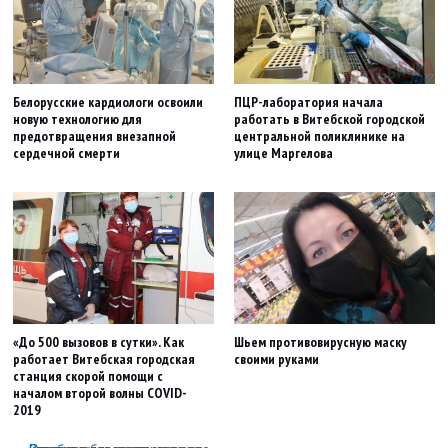
Белорусские кардиологи освоили
ПЦР-лаборатория начала
новую технологию для
работать в Витебской городской
предотвращения внезапной
центральной поликлинике на
сердечной смерти
улице Маргелова
«До 500 вызовов в сутки». Как
Шьем противовирусную маску
работает Витебская городская
своими руками
станция скорой помощи с
началом второй волны COVID-
2019