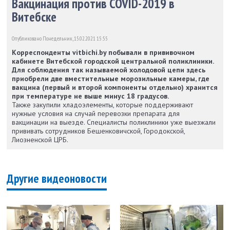
Вакцинация против COVID-2019 в
Витебске
Опубликовано Понедельник, 15.02.2021 15:55
Корреспонденты vitbichi.by побывали в прививочном
кабинете Витебской городской центральной поликлиники.
Для соблюдения так называемой холодовой цепи здесь
приобрели две вместительные морозильные камеры, где
вакцина (первый и второй компоненты отдельно) хранится
при температуре не выше минус 18 градусов.
Также закупили хладоэлементы, которые поддерживают
нужные условия на случай перевозки препарата для
вакцинации на выезде. Специалисты поликлиники уже выезжали
прививать сотрудников Бешенковичской, Городокской,
Лиозненской ЦРБ.
Другие видеоновости