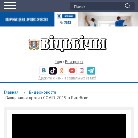
Вход
/
Регистрация
Дружите с нами в социальных сетях!
Главная
→
Видеоновости
→
Вакцинация против COVID-2019 в Витебске