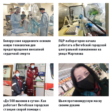
Белорусские кардиологи освоили
ПЦР-лаборатория начала
новую технологию для
работать в Витебской городской
предотвращения внезапной
центральной поликлинике на
сердечной смерти
улице Маргелова
«До 500 вызовов в сутки». Как
Шьем противовирусную маску
работает Витебская городская
своими руками
станция скорой помощи с