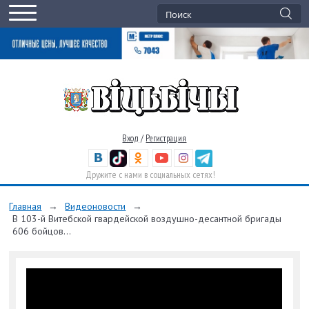
Вход
/
Регистрация
Дружите с нами в социальных сетях!
Главная
→
Видеоновости
→
В 103-й Витебской гвардейской воздушно-десантной бригады
606 бойцов...