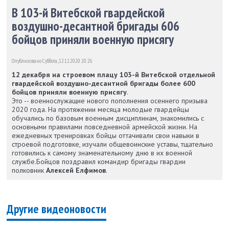
В 103-й Витебской гвардейской
воздушно-десантной бригады 606
бойцов приняли военную присягу
Опубликовано Суббота, 12.12.2020 20:26
12 декабря на строевом плацу 103-й Витебской отдельной
гвардейской воздушно-десантной бригады более 600
бойцов приняли военную присягу
.
Это -- военнослужащие нового пополнения осеннего призыва
2020 года. На протяжении месяца молодые гвардейцы
обучались по базовым военным дисциплинам, знакомились с
основными правилами повседневной армейской жизни. На
ежедневных тренировках бойцы оттачивали свои навыки в
строевой подготовке, изучали общевоинские уставы, тщательно
готовились к самому знаменательному дню в их военной
службе.Бойцов поздравил командир бригады гвардии
полковник
Алексей Елфимов
.
Другие видеоновости