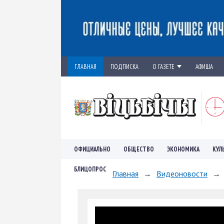
ГЛАВНАЯ
ПОДПИСКА
О ГАЗЕТЕ
АФИША
ОФИЦИАЛЬНО
ОБЩЕСТВО
ЭКОНОМИКА
КУЛ
БЛИЦОПРОС
Главная
→
Видеоновости
→