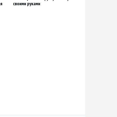
ая
своими руками