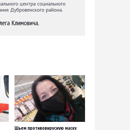
ального центра социального
ния Дубровенского района.
лега Климовича.
к
Шьем противовирусную маску