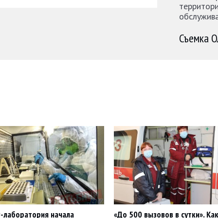
территори
обслужива
Съемка О
-лаборатория начала
«До 500 вызовов в сутки». Ка