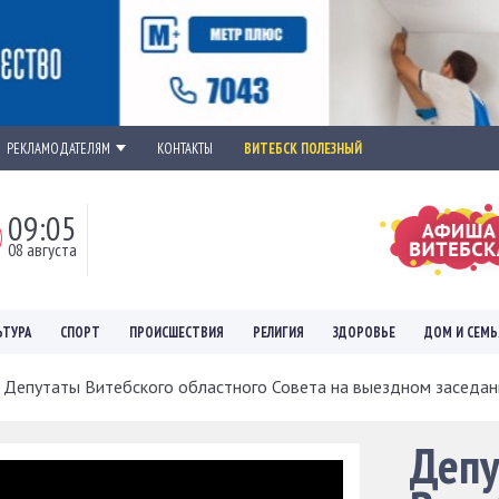
РЕКЛАМОДАТЕЛЯМ
КОНТАКТЫ
ВИТЕБСК ПОЛЕЗНЫЙ
09:05
08 августа
ЬТУРА
СПОРТ
ПРОИСШЕСТВИЯ
РЕЛИГИЯ
ЗДОРОВЬЕ
ДОМ И СЕМЬ
Депутаты Витебского областного Совета на выездном заседани
Деп