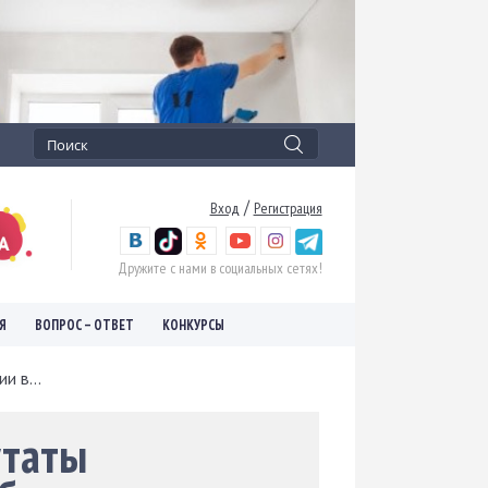
/
Вход
Регистрация
Дружите с нами в социальных сетях!
Я
ВОПРОС – ОТВЕТ
КОНКУРСЫ
и в...
утаты