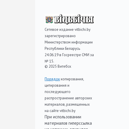
Сетевое издание vitbichi.by
зарегистрировано
Министерством информации
Республики Беларусь
24.06.19 в Госреестре СМИ за
№ 15.
© 2025 Витебск
Порядок
копирования,
цитирования и
последующего
распространение авторских
материалов, размещенных
на сайте vitbichi.by
При использовании
материалов гиперссылка