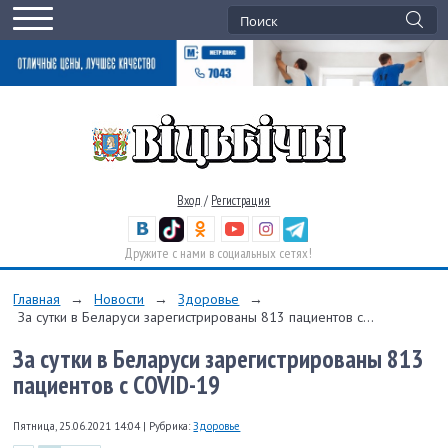
Вход
/
Регистрация
Дружите с нами в социальных сетях!
Главная
→
Новости
→
Здоровье
→
За сутки в Беларуси зарегистрированы 813 пациентов с...
За сутки в Беларуси зарегистрированы 813
пациентов с COVID-19
Пятница, 25.06.2021 14:04
|
Рубрика:
Здоровье