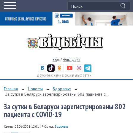
Вход
/
Регистрация
Дружите с нами в социальных сетях!
Главная
→
Новости
→
Здоровье
→
За сутки в Беларуси зарегистрированы 802 пациента с...
За сутки в Беларуси зарегистрированы 802
пациента с COVID-19
Среда, 23.06.2021 12:01
|
Рубрика:
Здоровье