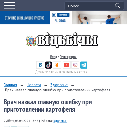
Вход
/
Регистрация
Дружите с нами в социальных сетях!
Главная
→
Новости
→
Здоровье
→
Врач назвал главную ошибку при приготовлении картофеля
Врач назвал главную ошибку при
приготовлении картофеля
Суббота, 03.04.2021 13:46
|
Рубрика:
Здоровье