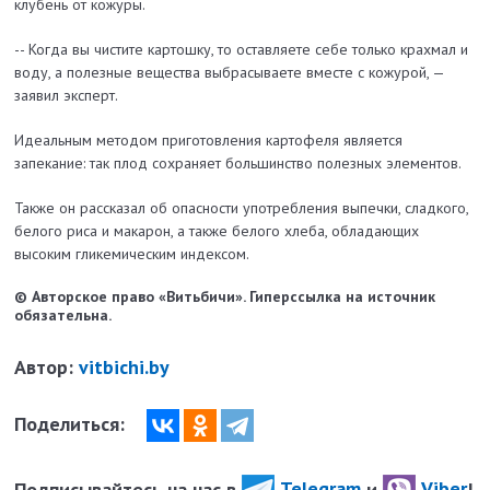
клубень от кожуры.
-- Когда вы чистите картошку, то оставляете себе только крахмал и
воду, а полезные вещества выбрасываете вместе с кожурой, —
заявил эксперт.
Идеальным методом приготовления картофеля является
запекание: так плод сохраняет большинство полезных элементов.
Также он рассказал об опасности употребления выпечки, сладкого,
белого риса и макарон, а также белого хлеба, обладающих
высоким гликемическим индексом.
© Авторское право «Витьбичи». Гиперссылка на источник
обязательна.
Автор:
vitbichi.by
Поделиться:
Подписывайтесь на нас в
Telegram
и
Viber
!