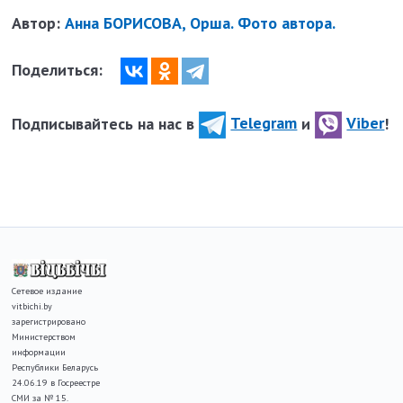
Автор:
Анна БОРИСОВА, Орша. Фото автора.
Поделиться:
Подписывайтесь на нас в
Telegram
и
Viber
!
Сетевое издание
vitbichi.by
зарегистрировано
Министерством
информации
Республики Беларусь
24.06.19 в Госреестре
СМИ за № 15.