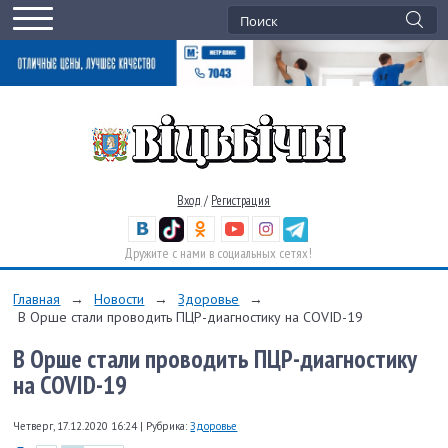
Вход
/
Регистрация
Дружите с нами в социальных сетях!
Главная
→
Новости
→
Здоровье
→
В Орше стали проводить ПЦР-диагностику на COVID-19
В Орше стали проводить ПЦР-диагностику
на COVID-19
Четверг, 17.12.2020 16:24
|
Рубрика:
Здоровье