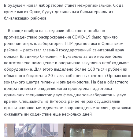
В будущем новая лаборатория станет межрегиональной. Сюда
кроме как из Орши, будут доставляться биоматериалы из
близлежащих районов.
– В конце ноября на заседании областного штаба по
противодействию распространения COVID-19 было принято
решение открыть лабораторию ПЦР-диагностики в Оршанском
районе, – рассказал главный государственный санитарный врач
области Владимир Синкевич. – Буквально за две недели было
подготовлено помещение и оперативно закуплено необходимое
оборудование. Для этого выделено более 160 тысяч рублей из
областного бюджета и 20 тысяч собственных средств Оршанского
зонального центра гигиены и эпидемиологии. На базе областного
центра гигиены и эпидемиологии проведена подготовка
оршанских специалистов: двух фельдшеров-лаборантов и двух
врачей. Специалисты из Витебска ранее не раз осуществляли
организационно-методическое сопровождение коллег, продолжат
оказывать им содействие еще несколько дней.