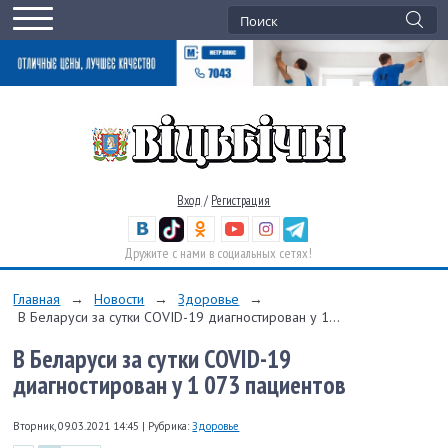
Вход
/
Регистрация
Дружите с нами в социальных сетях!
Главная
→
Новости
→
Здоровье
→
В Беларуси за сутки COVID-19 диагностирован у 1...
В Беларуси за сутки COVID-19
диагностирован у 1 073 пациентов
Вторник, 09.03.2021 14:45
|
Рубрика:
Здоровье