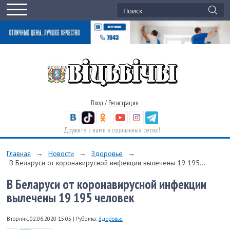
Вход
/
Регистрация
Дружите с нами в социальных сетях!
Главная
→
Новости
→
Здоровье
→
В Беларуси от коронавирусной инфекции вылечены 19 195...
В Беларуси от коронавирусной инфекции
вылечены 19 195 человек
Вторник, 02.06.2020 15:05
|
Рубрика:
Здоровье