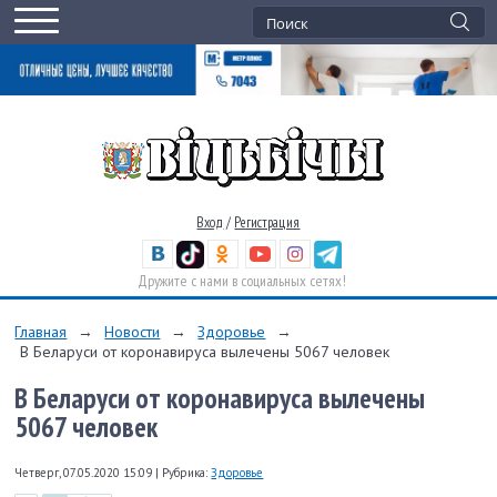
Вход
/
Регистрация
Дружите с нами в социальных сетях!
Главная
→
Новости
→
Здоровье
→
В Беларуси от коронавируса вылечены 5067 человек
В Беларуси от коронавируса вылечены
5067 человек
Четверг, 07.05.2020 15:09
|
Рубрика:
Здоровье