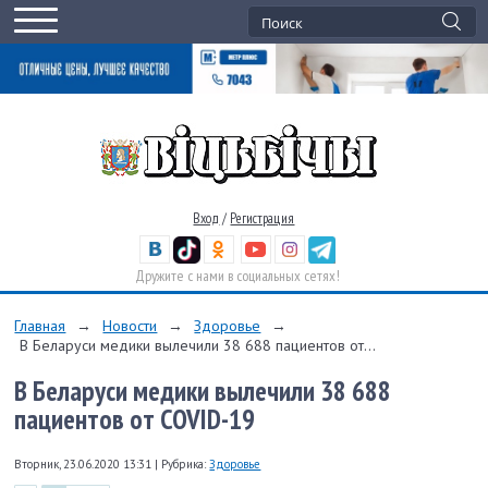
Вход
/
Регистрация
Дружите с нами в социальных сетях!
Главная
→
Новости
→
Здоровье
→
В Беларуси медики вылечили 38 688 пациентов от...
В Беларуси медики вылечили 38 688
пациентов от COVID-19
Вторник, 23.06.2020 13:31
|
Рубрика:
Здоровье