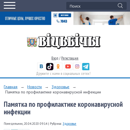
Вход
/
Регистрация
Дружите с нами в социальных сетях!
Главная
→
Новости
→
Здоровье
→
Памятка по профилактике коронавирусной инфекции
Памятка по профилактике коронавирусной
инфекции
Понедельник, 20.04.2020 09:14
|
Рубрика:
Здоровье