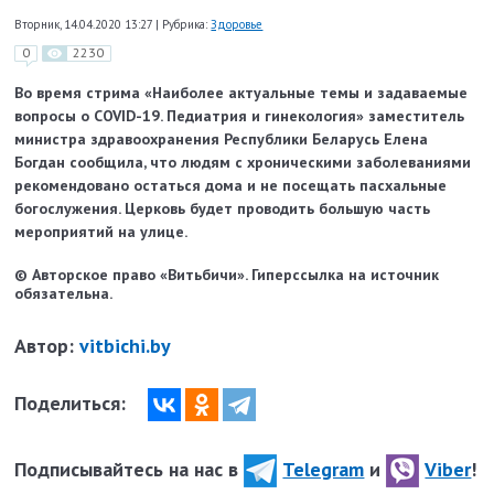
Вторник, 14.04.2020 13:27
|
Рубрика:
Здоровье
0
2230
Во время стрима «Наиболее актуальные темы и задаваемые
вопросы о COVID-19. Педиатрия и гинекология» заместитель
министра здравоохранения Республики Беларусь Елена
Богдан сообщила, что людям с хроническими заболеваниями
рекомендовано остаться дома и не посещать пасхальные
богослужения. Церковь будет проводить большую часть
мероприятий на улице.
© Авторское право «Витьбичи». Гиперссылка на источник
обязательна.
Автор:
vitbichi.by
Поделиться:
Подписывайтесь на нас в
Telegram
и
Viber
!