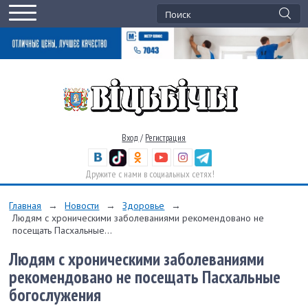
Вход
/
Регистрация
Дружите с нами в социальных сетях!
Главная
→
Новости
→
Здоровье
→
Людям с хроническими заболеваниями рекомендовано не
посещать Пасхальные...
Людям с хроническими заболеваниями
рекомендовано не посещать Пасхальные
богослужения