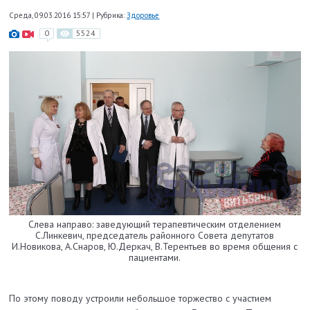
Среда, 09.03.2016 15:57
|
Рубрика:
Здоровье
0
5524
Слева направо: заведующий терапевтическим отделением
С.Линкевич, председатель районного Совета депутатов
И.Новикова, А.Снаров, Ю.Деркач, В.Терентьев во время общения с
пациентами.
По этому поводу устроили небольшое торжество с участием