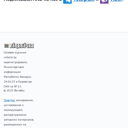
Сетевое издание
vitbichi.by
зарегистрировано
Министерством
информации
Республики Беларусь
24.06.19 в Госреестре
СМИ за № 15.
© 2025 Витебск
Порядок
копирования,
цитирования и
последующего
распространение
авторских материалов,
размещенных на