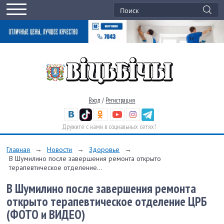
Вход
/
Регистрация
Дружите с нами в социальных сетях!
Главная
→
Новости
→
Здоровье
→
В Шумилино после завершения ремонта открыто
терапевтическое отделение...
В Шумилино после завершения ремонта
открыто терапевтическое отделение ЦРБ
(ФОТО и ВИДЕО)