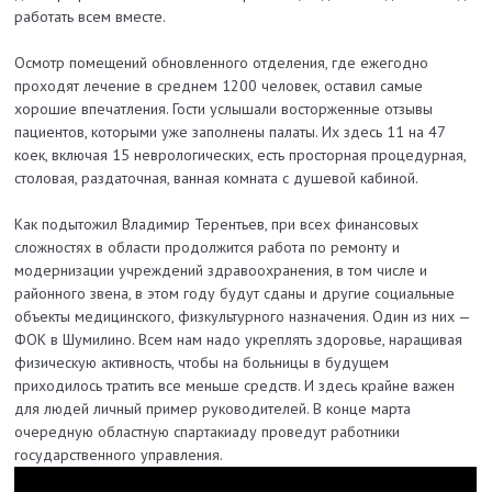
работать всем вместе.
Осмотр помещений обновленного отделения, где ежегодно
проходят лечение в среднем 1200 человек, оставил самые
хорошие впечатления. Гости услышали восторженные отзывы
пациентов, которыми уже заполнены палаты. Их здесь 11 на 47
коек, включая 15 неврологических, есть просторная процедурная,
столовая, раздаточная, ванная комната с душевой кабиной.
Как подытожил Владимир Терентьев, при всех финансовых
сложностях в области продолжится работа по ремонту и
модернизации учреждений здравоохранения, в том числе и
районного звена, в этом году будут сданы и другие социальные
объекты медицинского, физкультурного назначения. Один из них —
ФОК в Шумилино. Всем нам надо укреплять здоровье, наращивая
физическую активность, чтобы на больницы в будущем
приходилось тратить все меньше средств. И здесь крайне важен
для людей личный пример руководителей. В конце марта
очередную областную спартакиаду проведут работники
государственного управления.