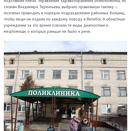
подставили плечо. Управление здравоохранения облисполкома, по
словам Владимира Терентьева, выбрало правильную тактику —
поэтапно приводить в порядок подразделения районных больниц,
чтобы люди не ездили по каждому поводу в Витебск. А областные
учреждения за это время освоили те виды диагностики и
медпомощи, о которых раньше не было и речи.