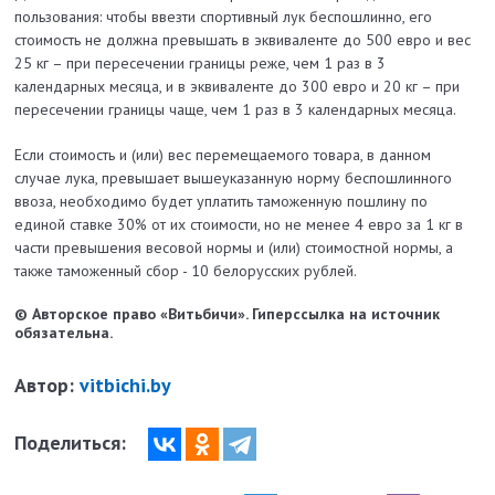
пользования: чтобы ввезти спортивный лук беспошлинно, его
стоимость не должна превышать в эквиваленте до 500 евро и вес
25 кг – при пересечении границы реже, чем 1 раз в 3
календарных месяца, и в эквиваленте до 300 евро и 20 кг – при
пересечении границы чаще, чем 1 раз в 3 календарных месяца.
Если стоимость и (или) вес перемещаемого товара, в данном
случае лука, превышает вышеуказанную норму беспошлинного
ввоза, необходимо будет уплатить таможенную пошлину по
единой ставке 30% от их стоимости, но не менее 4 евро за 1 кг в
части превышения весовой нормы и (или) стоимостной нормы, а
также таможенный сбор - 10 белорусских рублей.
© Авторское право «Витьбичи». Гиперссылка на источник
обязательна.
Автор:
vitbichi.by
Поделиться: