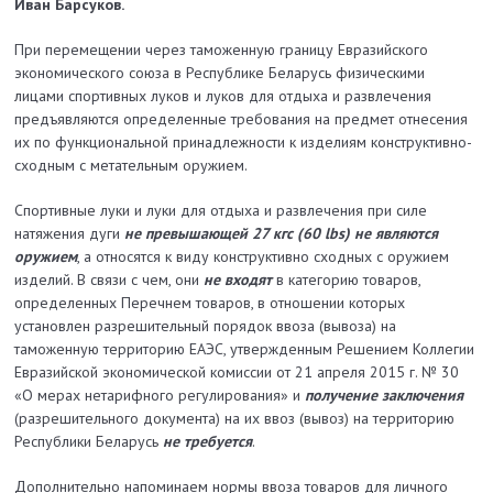
Иван Барсуков.
При перемещении через таможенную границу Евразийского
экономического союза в Республике Беларусь физическими
лицами спортивных луков и луков для отдыха и развлечения
предъявляются определенные требования на предмет отнесения
их по функциональной принадлежности к изделиям конструктивно-
сходным с метательным оружием.
Спортивные луки и луки для отдыха и развлечения при силе
натяжения дуги
не превышающей 27 кгс (60 lbs) не являются
оружием
, а относятся к виду конструктивно сходных с оружием
изделий. В связи с чем, они
не входят
в категорию товаров,
определенных Перечнем товаров, в отношении которых
установлен разрешительный порядок ввоза (вывоза) на
таможенную территорию ЕАЭС, утвержденным Решением Коллегии
Евразийской экономической комиссии от 21 апреля 2015 г. № 30
«О мерах нетарифного регулирования» и
получение заключения
(разрешительного документа) на их ввоз (вывоз) на территорию
Республики Беларусь
не требуется
.
Дополнительно напоминаем нормы ввоза товаров для личного