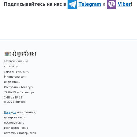
Подписывайтесь на нас в
Telegram
и
Viber
!
Сетевое издание
vitbichi.by
зарегистрировано
Министерством
информации
Республики Беларусь
24.06.19 в Госреестре
СМИ за № 15.
© 2025 Витебск
Порядок
копирования,
цитирования и
последующего
распространение
авторских материалов,