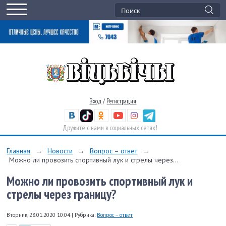
Вход
/
Регистрация
Дружите с нами в социальных сетях!
Главная
→
Новости
→
Вопрос – ответ
→
Можно ли провозить спортивный лук и стрелы через...
Можно ли провозить спортивный лук и
стрелы через границу?
Вторник, 28.01.2020 10:04
|
Рубрика:
Вопрос – ответ