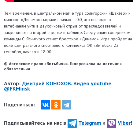
Тем временем, в центральном матче тура солигорский «Шахтер» и
минское «Динамо» сыграли вничью — 0:0, что позволило
витебчанам уйти в двухочковый отрыв от преследователей и
закрепиться на второй строчке в таблице. Следующим соперником
команды С. Ясинского станет брестское «Динамо». Игра пройдет на
поле центрального спортивного комплекса ФК «Витебск» 22
сентября, начало в 18.00.
© Авторское право «Витьбичи». Гиперссылка на источник
обязательна.
Автор:
Дмитрий КОНОХОВ. Видео youtube
@FKMinsk
Поделиться:
Подписывайтесь на нас в
Telegram
и
Viber
!