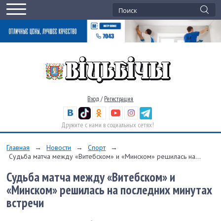
Вход
/
Регистрация
Дружите с нами в социальных сетях!
Главная
→
Новости
→
Спорт
→
Судьба матча между «Витебском» и «Минском» решилась на...
Судьба матча между «Витебском» и
«Минском» решилась на последних минутах
встречи