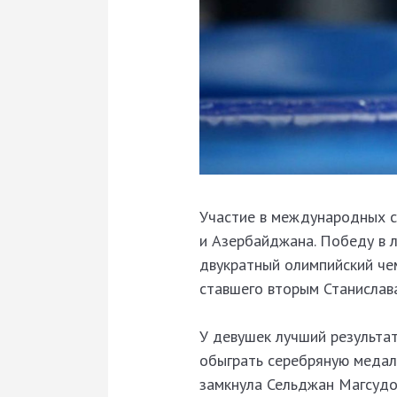
Участие в международных с
и Азербайджана. Победу в 
двукратный олимпийский че
ставшего вторым Станислава
У девушек лучший результат
обыграть серебряную медал
замкнула Сельджан Магсудо