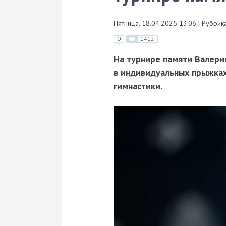
Пятница, 18.04.2025 13:06
|
Рубрика
0
1412
На турнире памяти Валери
в индивидуальных прыжка
гимнастики.