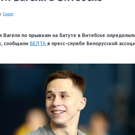
:
Спорт
я Вагеля по прыжкам на батуте в Витебске определил
х, сообщили
БЕЛТА
в пресс-службе Белорусской ассоц