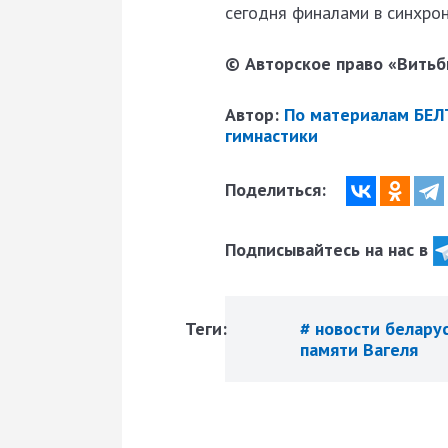
сегодня финалами в синхро
© Авторское право «Витьби
Автор:
По материалам БЕЛ
гимнастики
Поделиться:
Подписывайтесь на нас в
Теги:
# новости белару
памяти Вагеля