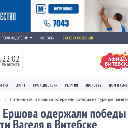
РЕКЛАМОДАТЕЛЯМ
КОНТАКТЫ
ВИТЕБСК ПОЛЕЗНЫЙ
22:02
06 августа
ЬТУРА
СПОРТ
ПРОИСШЕСТВИЯ
РЕЛИГИЯ
ЗДОРОВЬЕ
ДОМ И СЕМЬ
→
Литвинович и Ершова одержали победы на турнире памяти.
и Ершова одержали победы
ти Вагеля в Витебске