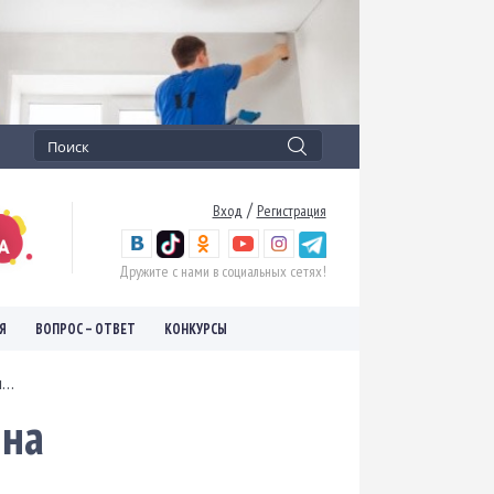
/
Вход
Регистрация
Дружите с нами в социальных сетях!
Я
ВОПРОС – ОТВЕТ
КОНКУРСЫ
..
 на