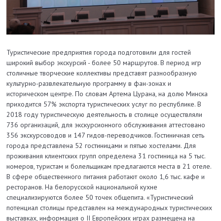
Туристические предприятия города подготовили для гостей
широкий выбор экскурсий - более 50 маршрутов. В период игр
столичные творческие коллективы представят разнообразную
культурно-развлекательную программу в фан-зонах и
историческом центре. По словам Артема Цурана, на долю Минска
приходится 57% экспорта туристических услуг по республике. В
2018 году туристическую деятельность в столице осуществляли
736 организаций, для экскурсионного обслуживания аттестовано
356 экскурсоводов и 147 гидов-переводчиков. Гостиничная сеть
города представлена 52 гостиницами и пятью хостелами. Для
проживания клиентских групп определена 31 гостиница на 5 тыс.
номеров, туристам и болельщикам предлагаются места в 21 отеле.
В сфере общественного питания работают около 1,6 тыс. кафе и
ресторанов. На белорусской национальной кухне
специализируются более 50 точек общепита. «Туристический
потенциал столицы представлен на международных туристических
выставках, информация о II Европейских играх размещена на