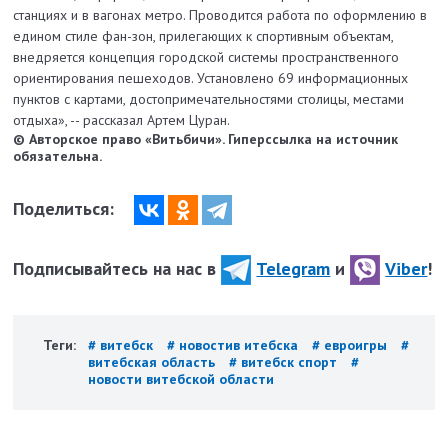
станциях и в вагонах метро. Проводится работа по оформлению в
едином стиле фан-зон, прилегающих к спортивным объектам,
внедряется концепция городской системы пространственного
ориентирования пешеходов. Установлено 69 информационных
пунктов с картами, достопримечательностями столицы, местами
отдыха», -- рассказал Артем Цуран.
© Авторское право «Витьбичи». Гиперссылка на источник
обязательна.
Поделиться:
Подписывайтесь на нас в
Telegram
и
Viber
!
Теги:
# витебск
# новостив итебска
# евроигры
#
витебская область
# витебск спорт
#
новости витебской области