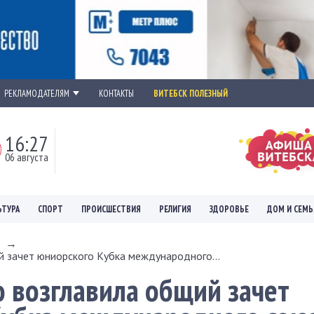
РЕКЛАМОДАТЕЛЯМ
КОНТАКТЫ
ВИТЕБСК ПОЛЕЗНЫЙ
16:27
06 августа
ЬТУРА
СПОРТ
ПРОИСШЕСТВИЯ
РЕЛИГИЯ
ЗДОРОВЬЕ
ДОМ И СЕМЬ
→
 зачет юниорского Кубка международного...
 возглавила общий зачет