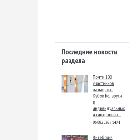
Последние новости
раздела
Почти 100
участников
разыграют
Кубок Беларуси
в
индивидуальных
и синхронных...
06.08.2026 / 14:41
Витебские