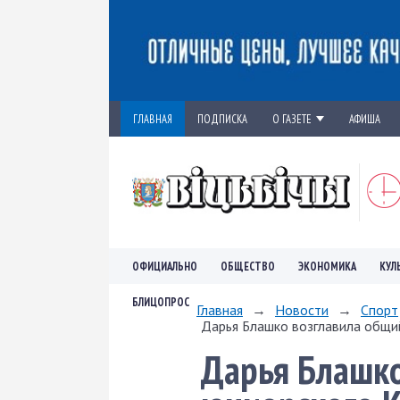
ГЛАВНАЯ
ПОДПИСКА
О ГАЗЕТЕ
АФИША
ОФИЦИАЛЬНО
ОБЩЕСТВО
ЭКОНОМИКА
КУЛ
БЛИЦОПРОС
Главная
→
Новости
→
Спорт
Дарья Блашко возглавила общий
Дарья Блашко