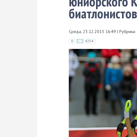
юниорского 
биатлонисто
Среда, 23.12.2015 16:49
|
Рубрика:
0
4254