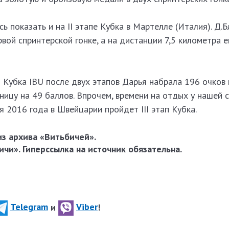
ь показать и на II этапе Кубка в Мартелле (Италия). Д.
вой спринтерской гонке, а на дистанции 7,5 километра 
 Кубка IBU после двух этапов Дарья набрала 196 очков
ицу на 49 баллов. Впрочем, времени на отдых у нашей 
я 2016 года в Швейцарии пройдет III этап Кубка.
з архива «Витьбичей».
чи». Гиперссылка на источник обязательна.
Telegram
и
Viber
!