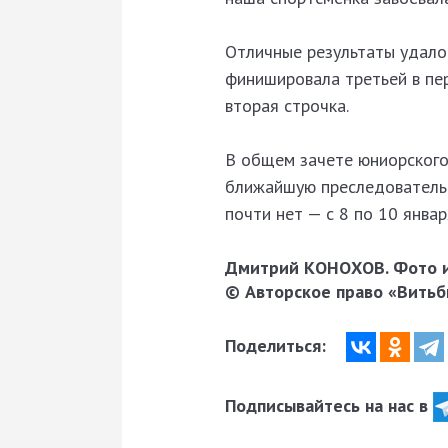
Отличные результаты удалос
финишировала третьей в пер
вторая строчка.
В общем зачете юниорского
ближайшую преследовательн
почти нет — с 8 по 10 январ
Дмитрий КОНОХОВ. Фото и
© Авторское право «Витьби
Поделиться:
Подписывайтесь на нас в