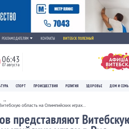
РЕКЛАМОДАТЕЛЯМ
КОНТАКТЫ
ВИТЕБСК ПОЛЕЗНЫЙ
06:43
07 августа
ЬТУРА
СПОРТ
ПРОИСШЕСТВИЯ
РЕЛИГИЯ
ЗДОРОВЬЕ
ДОМ И СЕМЬ
→
итебскую область на Олимпийских играх...
ов представляют Витебску