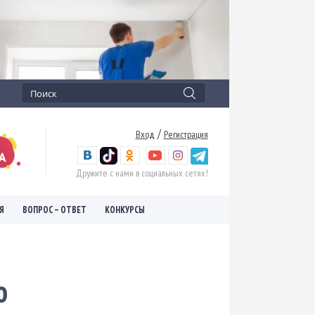
/
Вход
Регистрация
Дружите с нами в социальных сетях!
Я
ВОПРОС – ОТВЕТ
КОНКУРСЫ
ю