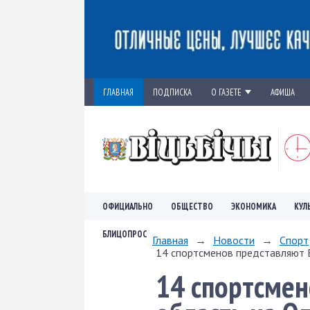
ГЛАВНАЯ
ПОДПИСКА
О ГАЗЕТЕ
АФИША
ОФИЦИАЛЬНО
ОБЩЕСТВО
ЭКОНОМИКА
КУЛ
БЛИЦОПРОС
Главная
→
Новости
→
Спорт
14 спортсменов представляют В
14 спортсмен