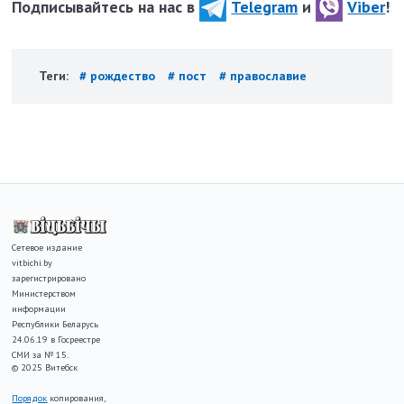
Подписывайтесь на нас в
Telegram
и
Viber
!
Теги:
# рождество
# пост
# православие
Сетевое издание
vitbichi.by
зарегистрировано
Министерством
информации
Республики Беларусь
24.06.19 в Госреестре
СМИ за № 15.
© 2025 Витебск
Порядок
копирования,