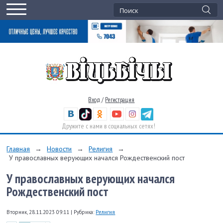
Вход
/
Регистрация
Дружите с нами в социальных сетях!
Главная
→
Новости
→
Религия
→
У православных верующих начался Рождественский пост
У православных верующих начался
Рождественский пост
Вторник, 28.11.2023 09:11
|
Рубрика:
Религия