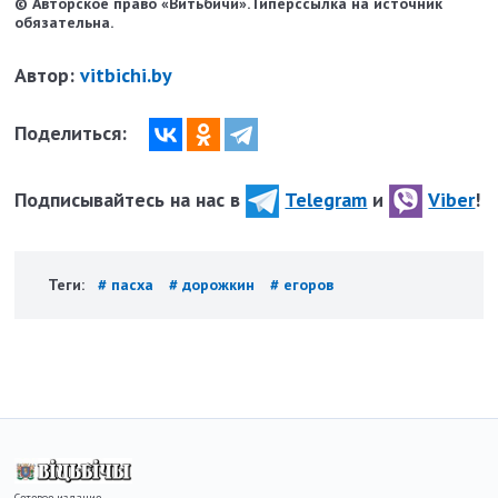
© Авторское право «Витьбичи». Гиперссылка на источник
обязательна.
Автор:
vitbichi.by
Поделиться:
Подписывайтесь на нас в
Telegram
и
Viber
!
Теги:
# пасха
# дорожкин
# егоров
Сетевое издание