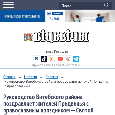
Вход
/
Регистрация
Дружите с нами в социальных сетях!
Главная
→
Новости
→
Религия
→
Руководство Витебского района поздравляет жителей Придвинья
с православным...
Руководство Витебского района
поздравляет жителей Придвинья с
православным праздником — Святой