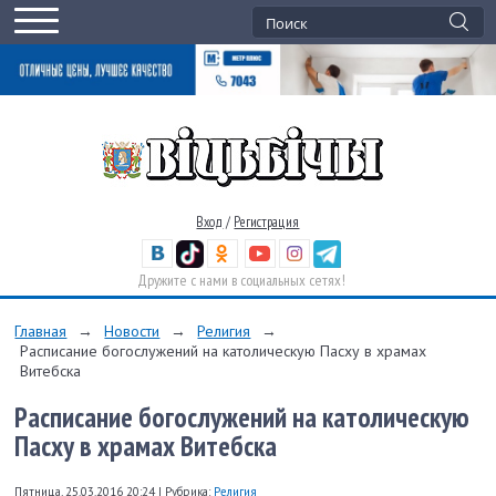
Вход
/
Регистрация
Дружите с нами в социальных сетях!
Главная
→
Новости
→
Религия
→
Расписание богослужений на католическую Пасху в храмах
Витебска
Расписание богослужений на католическую
Пасху в храмах Витебска
Пятница, 25.03.2016 20:24
|
Рубрика:
Религия