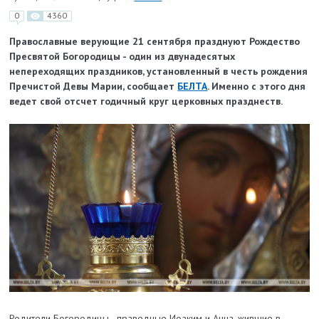
0
4360
Православные верующие 21 сентября празднуют Рождество
Пресвятой Богородицы - один из двунадесятых
непереходящих праздников, установленный в честь рождения
Пречистой Девы Марии, сообщает
БЕЛТА
. Именно с этого дня
ведет свой отсчет годичный круг церковных празднеств.
Родители Богородицы - праведные Иоаким и Анна, жившие в