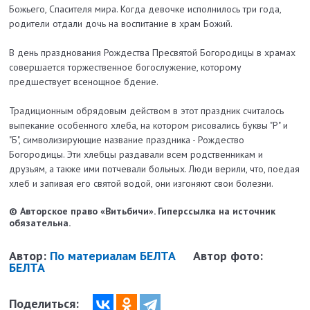
Божьего, Спасителя мира. Когда девочке исполнилось три года,
родители отдали дочь на воспитание в храм Божий.
В день празднования Рождества Пресвятой Богородицы в храмах
совершается торжественное богослужение, которому
предшествует всенощное бдение.
Традиционным обрядовым действом в этот праздник считалось
выпекание особенного хлеба, на котором рисовались буквы "Р" и
"Б", символизирующие название праздника - Рождество
Богородицы. Эти хлебцы раздавали всем родственникам и
друзьям, а также ими потчевали больных. Люди верили, что, поедая
хлеб и запивая его святой водой, они изгоняют свои болезни.
© Авторское право «Витьбичи». Гиперссылка на источник
обязательна.
Автор:
По материалам БЕЛТА
Автор фото:
БЕЛТА
Поделиться: