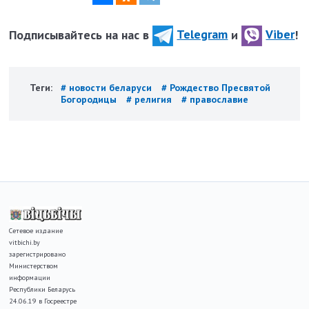
Подписывайтесь на нас в
Telegram
и
Viber
!
Теги:
# новости беларуси
# Рождество Пресвятой
Богородицы
# религия
# православие
Сетевое издание
vitbichi.by
зарегистрировано
Министерством
информации
Республики Беларусь
24.06.19 в Госреестре