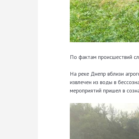
По фактам происшествий сл
На реке Днепр вблизи агро
извлечен из воды в бессоз
мероприятий пришел в созна