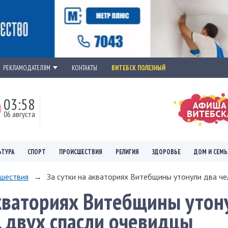
РЕКЛАМОДАТЕЛЯМ
КОНТАКТЫ
ВИТЕБСК ПОЛЕЗНЫЙ
03:58
06 августа
ЬТУРА
СПОРТ
ПРОИСШЕСТВИЯ
РЕЛИГИЯ
ЗДОРОВЬЕ
ДОМ И СЕМЬ
шествия
→
За сутки на акваториях Витебщины утонули два чел
акваториях Витебщины утон
, двух спасли очевидцы