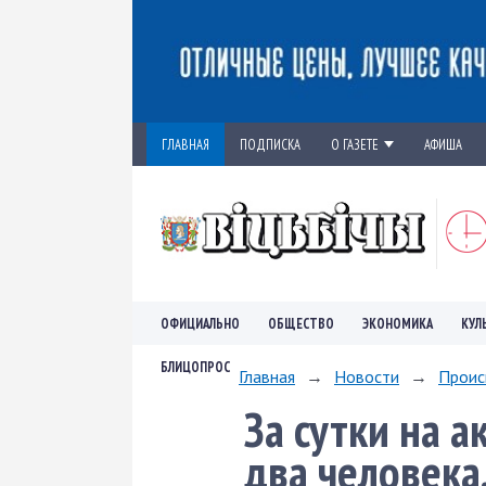
ГЛАВНАЯ
ПОДПИСКА
О ГАЗЕТЕ
АФИША
ОФИЦИАЛЬНО
ОБЩЕСТВО
ЭКОНОМИКА
КУЛ
БЛИЦОПРОС
Главная
→
Новости
→
Проис
За сутки на 
два человека