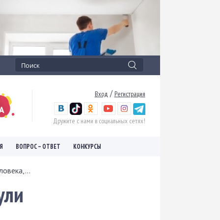
/
Вход
Регистрация
Дружите с нами в социальных сетях!
Я
ВОПРОС – ОТВЕТ
КОНКУРСЫ
овека,...
ули