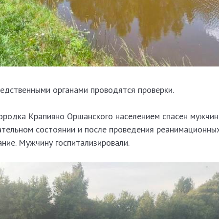
едственными органами проводятся проверки.
городка Крапивно Оршанского населением спасен мужчин
нательном состоянии и после проведения реанимационны
ние. Мужчину госпитализировали.