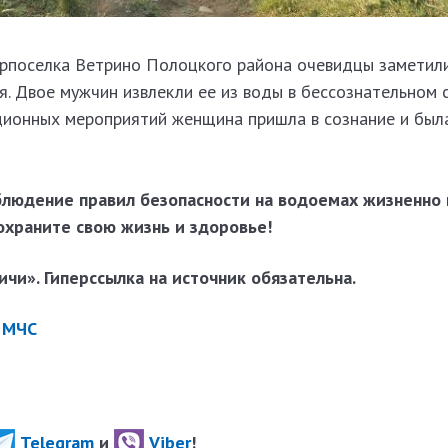
орпоселка Ветрино Полоцкого района очевидцы заметил
я. Двое мужчин извлекли ее из воды в бессознательном 
ионных мероприятий женщина пришла в сознание и был
блюдение правил безопасности на водоемах жизненно 
охраните свою жизнь и здоровье!
чи». Гиперссылка на источник обязательна.
:
МЧС
Telegram
и
Viber
!