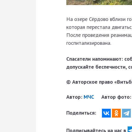
На озере Сёрдово вблизи г
которая перестала двигатьс
После проведения реанимац
госпитализирована.
Спасатели напоминают: со
допускайте беспечности, с
© Авторское право «Витьби
Автор:
МЧС
Автор фото
Поделиться:
Подписывайтесь на нас в