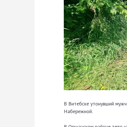
В Витебске утонувший мужчи
Набережной.
В Оршанском районе тело у