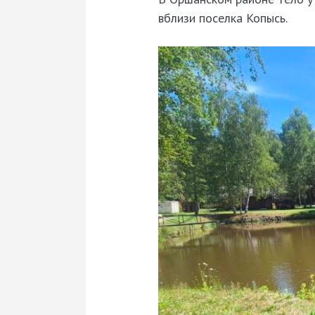
вблизи поселка Копысь.