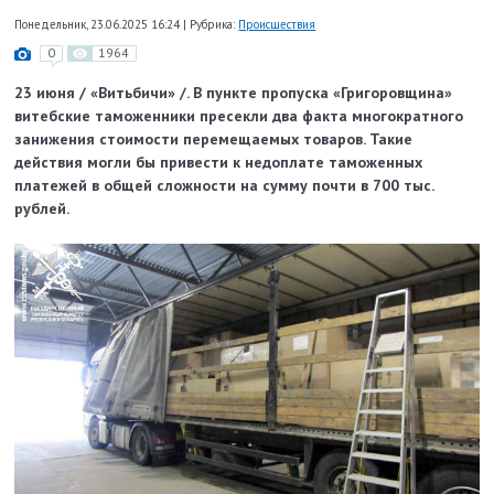
Понедельник, 23.06.2025 16:24
|
Рубрика:
Происшествия
0
1964
23 июня / «Витьбичи» /. В пункте пропуска «Григоровщина»
витебские таможенники пресекли два факта многократного
занижения стоимости перемещаемых товаров. Такие
действия могли бы привести к недоплате таможенных
платежей в общей сложности на сумму почти в 700 тыс.
рублей.