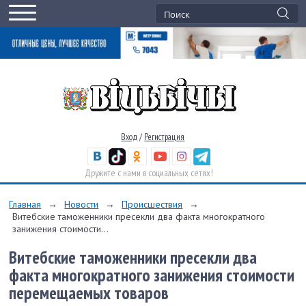
Вход
/
Регистрация
Дружите с нами в социальных сетях!
Главная
→
Новости
→
Происшествия
→
Витебские таможенники пресекли два факта многократного
занижения стоимости...
Витебские таможенники пресекли два
факта многократного занижения стоимости
перемещаемых товаров