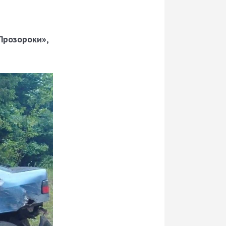
Прозороки»,