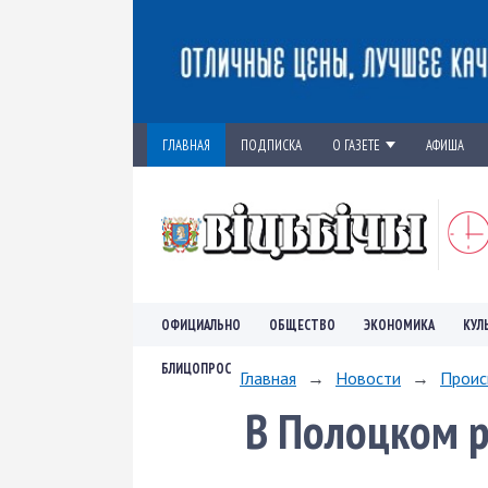
ГЛАВНАЯ
ПОДПИСКА
О ГАЗЕТЕ
АФИША
ОФИЦИАЛЬНО
ОБЩЕСТВО
ЭКОНОМИКА
КУЛ
БЛИЦОПРОС
Главная
→
Новости
→
Проис
В Полоцком р