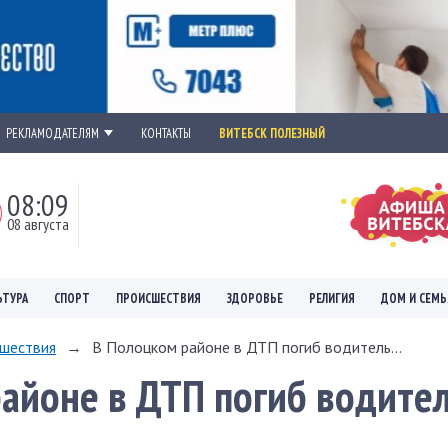
РЕКЛАМОДАТЕЛЯМ
КОНТАКТЫ
ВИТЕБСК ПОЛЕЗНЫЙ
08:09
08 августа
ЬТУРА
СПОРТ
ПРОИСШЕСТВИЯ
ЗДОРОВЬЕ
РЕЛИГИЯ
ДОМ И СЕМЬ
шествия
→
В Полоцком районе в ДТП погиб водитель...
айоне в ДТП погиб водите