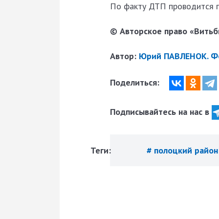
По факту ДТП проводится п
© Авторское право «Витьби
Автор:
Юрий ПАВЛЕНОК. Фо
Поделиться:
Подписывайтесь на нас в
Теги:
# полоцкий райо