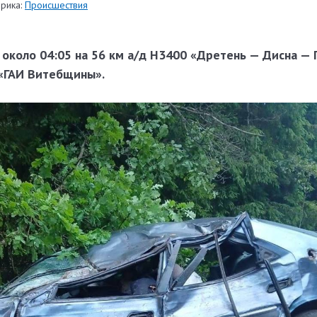
рика:
Происшествия
около 04:05 на 56 км а/д Н3400 «Дретень — Дисна — 
«ГАИ Витебщины».