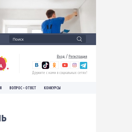
/
Вход
Регистрация
Дружите с нами в социальных сетях!
Я
ВОПРОС – ОТВЕТ
КОНКУРСЫ
ль