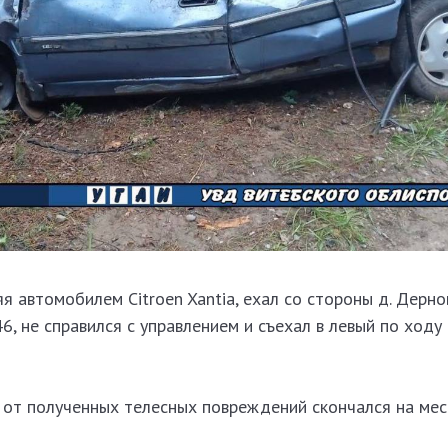
я автомобилем Citroen Xantia, ехал со стороны д. Дерно
6, не справился с управлением и съехал в левый по ходу
 от полученных телесных повреждений скончался на мес