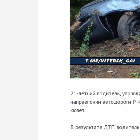
21-летний водитель, управля
направлении автодороги Р-4
кювет.
В результате ДТП водитель