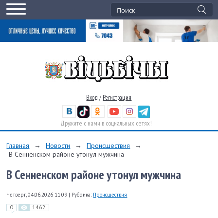
Вход
/
Регистрация
Дружите с нами в социальных сетях!
Главная
→
Новости
→
Происшествия
→
В Сенненском районе утонул мужчина
В Сенненском районе утонул мужчина
Четверг, 04.06.2026 11:09
|
Рубрика:
Происшествия
0
1462