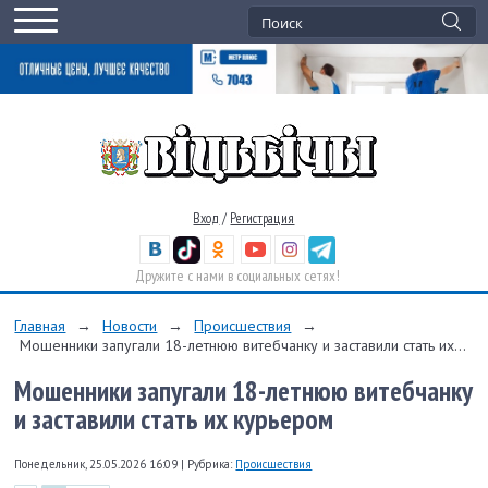
Вход
/
Регистрация
Дружите с нами в социальных сетях!
Главная
→
Новости
→
Происшествия
→
Мошенники запугали 18-летнюю витебчанку и заставили стать их...
Мошенники запугали 18-летнюю витебчанку
и заставили стать их курьером
Понедельник, 25.05.2026 16:09
|
Рубрика:
Происшествия