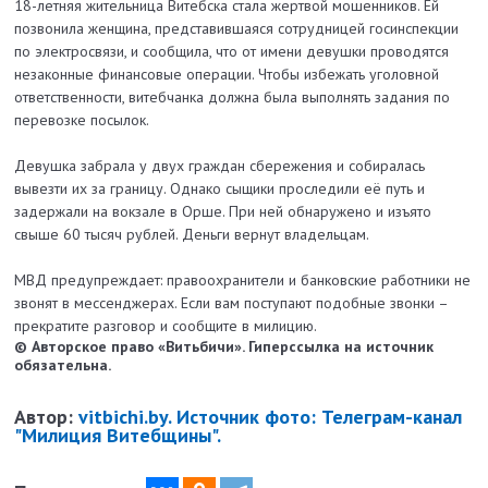
18-летняя жительница Витебска стала жертвой мошенников. Ей
позвонила женщина, представившаяся сотрудницей госинспекции
по электросвязи, и сообщила, что от имени девушки проводятся
незаконные финансовые операции. Чтобы избежать уголовной
ответственности, витебчанка должна была выполнять задания по
перевозке посылок.
Девушка забрала у двух граждан сбережения и собиралась
вывезти их за границу. Однако сыщики проследили её путь и
задержали на вокзале в Орше. При ней обнаружено и изъято
свыше 60 тысяч рублей. Деньги вернут владельцам.
МВД предупреждает: правоохранители и банковские работники не
звонят в мессенджерах. Если вам поступают подобные звонки –
прекратите разговор и сообщите в милицию.
© Авторское право «Витьбичи». Гиперссылка на источник
обязательна.
Автор:
vitbichi.by. Источник фото: Телеграм-канал
"Милиция Витебщины".