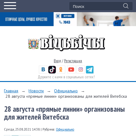
Вход
/
Регистрация
Дружите с нами в социальных сетях!
Главная
→
Новости
→
Официально
→
28 августа «прямые линии» организованы для жителей Витебска
28 августа «прямые линии» организованы
для жителей Витебска
Среда, 25.08.2021 14:38
|
Рубрика:
Официально