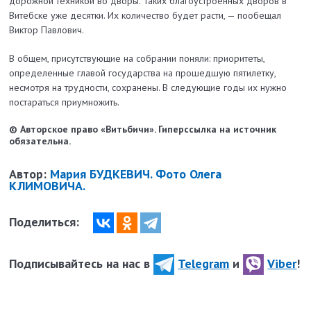
дорожной техникой во дворы. Таких благоустроенных дворов в
Витебске уже десятки. Их количество будет расти, — пообещал
Виктор Павлович.
В общем, присутствующие на собрании поняли: приоритеты,
определенные главой государства на прошедшую пятилетку,
несмотря на трудности, сохранены. В следующие годы их нужно
постараться приумножить.
© Авторское право «Витьбичи». Гиперссылка на источник
обязательна.
Автор:
Мария БУДКЕВИЧ. Фото Олега
КЛИМОВИЧА.
Поделиться:
Подписывайтесь на нас в
Telegram
и
Viber
!