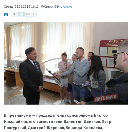
Среда, 08.06.2016 16:12
|
Рубрика:
Официально
0
8187
В президиуме — председатель горисполкома Виктор
Николайкин, его заместители Валентин Цветков, Петр
Подгурский, Дмитрий Шериков, Зинаида Королева,