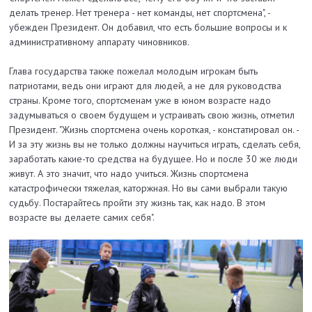
делать тренер. Нет тренера - нет команды, нет спортсмена", -
убежден Президент. Он добавил, что есть большие вопросы и к
административному аппарату чиновников.
Глава государства также пожелал молодым игрокам быть
патриотами, ведь они играют для людей, а не для руководства
страны. Кроме того, спортсменам уже в юном возрасте надо
задумываться о своем будущем и устраивать свою жизнь, отметил
Президент. "Жизнь спортсмена очень короткая, - констатировал он. -
И за эту жизнь вы не только должны научиться играть, сделать себя,
заработать какие-то средства на будущее. Но и после 30 же люди
живут. А это значит, что надо учиться. Жизнь спортсмена
катастрофически тяжелая, каторжная. Но вы сами выбрали такую
судьбу. Постарайтесь пройти эту жизнь так, как надо. В этом
возрасте вы делаете самих себя".