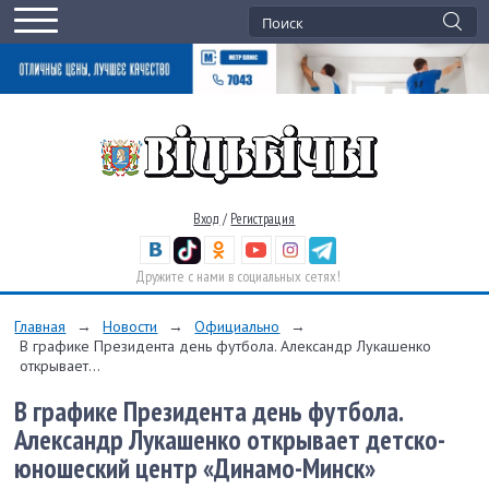
Вход
/
Регистрация
Дружите с нами в социальных сетях!
Главная
→
Новости
→
Официально
→
В графике Президента день футбола. Александр Лукашенко
открывает...
В графике Президента день футбола.
Александр Лукашенко открывает детско-
юношеский центр «Динамо-Минск»