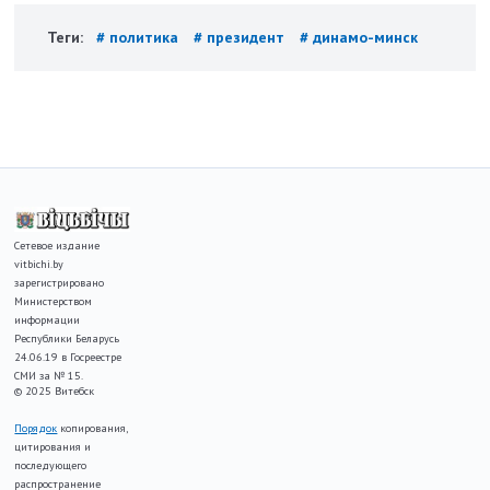
Теги:
# политика
# президент
# динамо-минск
Сетевое издание
vitbichi.by
зарегистрировано
Министерством
информации
Республики Беларусь
24.06.19 в Госреестре
СМИ за № 15.
© 2025 Витебск
Порядок
копирования,
цитирования и
последующего
распространение