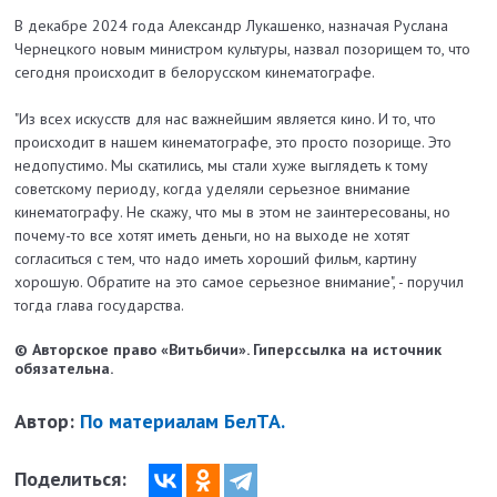
В декабре 2024 года Александр Лукашенко, назначая Руслана
Чернецкого новым министром культуры, назвал позорищем то, что
сегодня происходит в белорусском кинематографе.
"Из всех искусств для нас важнейшим является кино. И то, что
происходит в нашем кинематографе, это просто позорище. Это
недопустимо. Мы скатились, мы стали хуже выглядеть к тому
советскому периоду, когда уделяли серьезное внимание
кинематографу. Не скажу, что мы в этом не заинтересованы, но
почему-то все хотят иметь деньги, но на выходе не хотят
согласиться с тем, что надо иметь хороший фильм, картину
хорошую. Обратите на это самое серьезное внимание", - поручил
тогда глава государства.
© Авторское право «Витьбичи». Гиперссылка на источник
обязательна.
Автор:
По материалам БелТА.
Поделиться: