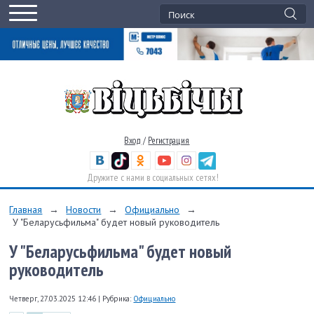
Вход
/
Регистрация
Дружите с нами в социальных сетях!
Главная
→
Новости
→
Официально
→
У "Беларусьфильма" будет новый руководитель
У "Беларусьфильма" будет новый
руководитель
Четверг, 27.03.2025 12:46
|
Рубрика:
Официально