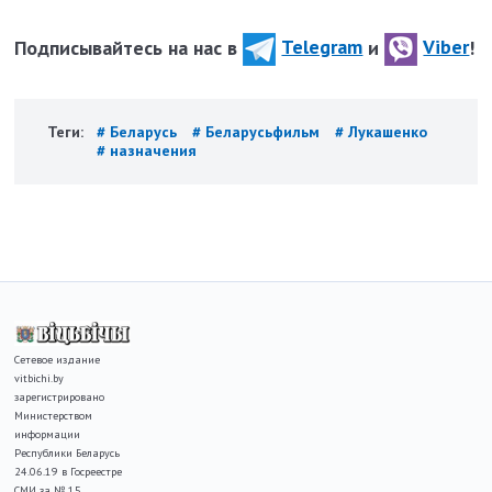
Подписывайтесь на нас в
Telegram
и
Viber
!
Теги:
# Беларусь
# Беларусьфильм
# Лукашенко
# назначения
Сетевое издание
vitbichi.by
зарегистрировано
Министерством
информации
Республики Беларусь
24.06.19 в Госреестре
СМИ за № 15.