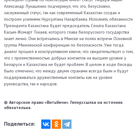
Александр Лукашенко подчеркнул, что это, безусловно,
заслуженный статус, так как современный Казахстан создан и
построен усилиями Нурсултана Назарбаева. Исполнять обязанности
Президента Казахстана будет председатель Сената Казахстана
Касым-Жомарт Токаев, которого глава белорусского государства
знает лично. Они встречались в Минске на полях встречи Основной
группы Мюнхенской конференции по безопасности. Уже тогда
диалог прошел в конструктивном ключе, что свидетельствует о том,
что с преемственностью добрых контактов на высшем уровне у
Беларуси и Казахстана не будет проблем. В целом в ходе беседы
было отмечено, что между двумя странами всегда были и будут
поддерживаться дружественные контакты как на уровне
руководства, так и народов.
© Авторское право «Витьбичи». Гиперссылка на источник
обязательна.
Поделиться: