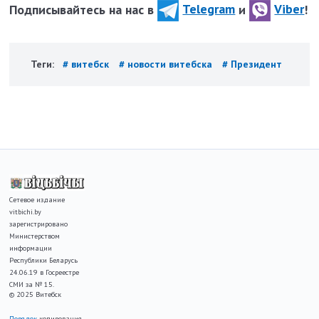
Подписывайтесь на нас в
Telegram
и
Viber
!
Теги:
# витебск
# новости витебска
# Президент
Сетевое издание
vitbichi.by
зарегистрировано
Министерством
информации
Республики Беларусь
24.06.19 в Госреестре
СМИ за № 15.
© 2025 Витебск
Порядок
копирования,