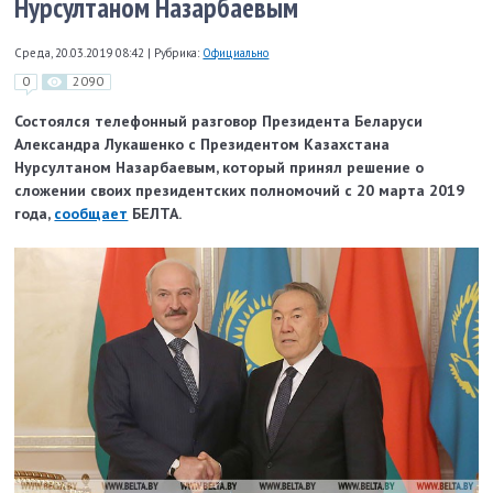
Нурсултаном Назарбаевым
Среда, 20.03.2019 08:42
|
Рубрика:
Официально
0
2090
Состоялся телефонный разговор Президента Беларуси
Александра Лукашенко с Президентом Казахстана
Нурсултаном Назарбаевым, который принял решение о
сложении своих президентских полномочий с 20 марта 2019
года,
сообщает
БЕЛТА.