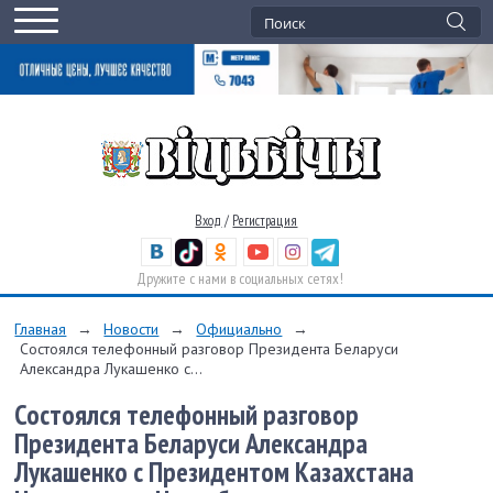
Вход
/
Регистрация
Дружите с нами в социальных сетях!
Главная
→
Новости
→
Официально
→
Состоялся телефонный разговор Президента Беларуси
Александра Лукашенко с...
Состоялся телефонный разговор
Президента Беларуси Александра
Лукашенко с Президентом Казахстана